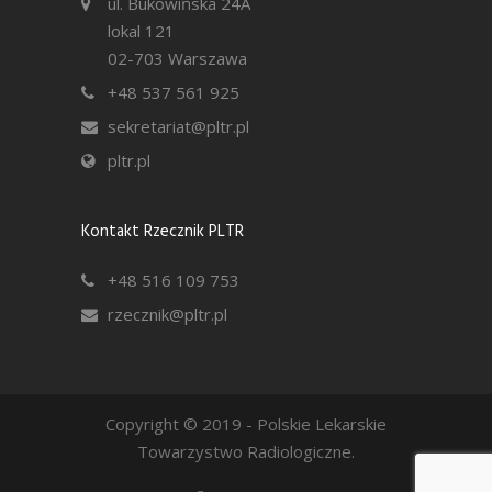
ul. Bukowińska 24A
lokal 121
02-703 Warszawa
+48 537 561 925
sekretariat@pltr.pl
pltr.pl
Kontakt Rzecznik PLTR
+48 516 109 753
rzecznik@pltr.pl
Copyright © 2019 - Polskie Lekarskie
Towarzystwo Radiologiczne.