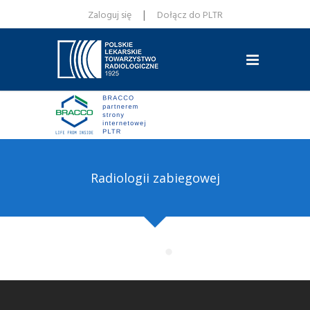
|
Zaloguj się
Dołącz do PLTR
Radiologii zabiegowej