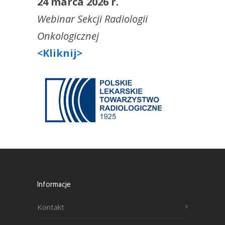
24 marca 2026 r.
Webinar Sekcji Radiologii
Onkologicznej
<Kliknij>
Informacje
Kontakt