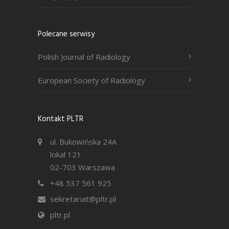
Polecane serwisy
Polish Journal of Radiology
European Society of Radiology
Kontakt PLTR
ul. Bukowińska 24A
lokal 121
02-703 Warszawa
+48 537 561 925
sekretariat@pltr.pl
pltr.pl