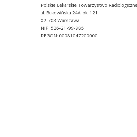
Polskie Lekarskie Towarzystwo Radiologiczn
ul. Bukowińska 24A lok. 121
02-703 Warszawa
NIP: 526-21-99-985
REGON: 00081047200000