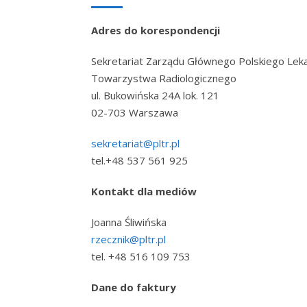
Adres do korespondencji
Sekretariat Zarządu Głównego Polskiego Lek
Towarzystwa Radiologicznego
ul. Bukowińska 24A lok. 121
02-703 Warszawa
sekretariat@pltr.pl
tel.+48 537 561 925
Kontakt dla mediów
Joanna Śliwińska
rzecznik@pltr.pl
tel. +48 516 109 753
Dane do faktury