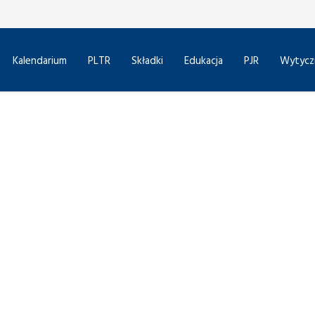
Kalendarium
PLTR
Składki
Edukacja
PJR
Wytycz