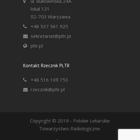
ul. Bukowińska 24A
lokal 121
02-703 Warszawa
+48 537 561 925
sekretariat@pltr.pl
pltr.pl
Kontakt Rzecznik PLTR
+48 516 109 753
rzecznik@pltr.pl
Copyright © 2019 - Polskie Lekarskie
Towarzystwo Radiologiczne.