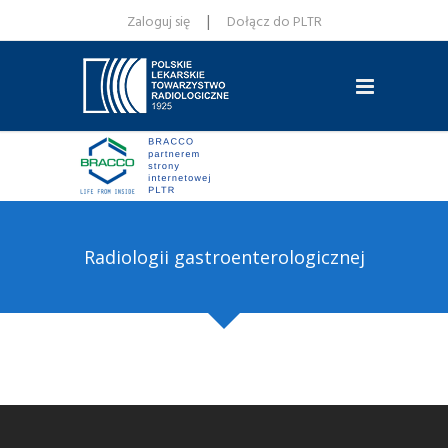
|
Zaloguj się
Dołącz do PLTR
Radiologii gastroenterologicznej