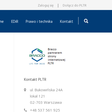
|
Zaloguj się
Dołącz do PLTR
ne
EDiR
Prawo i technika
Kontakt
Kontakt PLTR
ul. Bukowińska 24A
lokal 121
02-703 Warszawa
+48 537 561 925