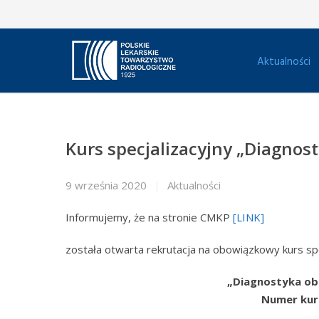
Aktualności
Kurs specjalizacyjny „Diagnos
9 września 2020
Aktualności
Informujemy, że na stronie CMKP
[LINK]
została otwarta rekrutacja na obowiązkowy kurs spe
„Diagnostyka ob
Numer kur