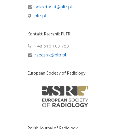
sekretariat@pltr.pl
pltr.pl
Kontakt Rzecznik PLTR
+48 516 109 753
rzecznik@pltr.pl
European Society of Radiology
Polish Journal of Radiology