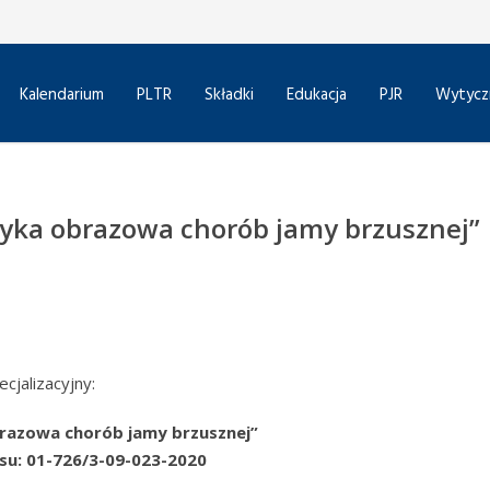
Kalendarium
PLTR
Składki
Edukacja
PJR
Wytycz
tyka obrazowa chorób jamy brzusznej”
cjalizacyjny:
razowa chorób jamy brzusznej”
su: 01-726/3-09-023-2020