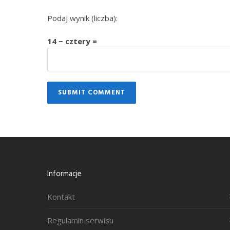
Podaj wynik (liczba):
14 − cztery =
Informacje
Kontakt
Regulamin serwisu