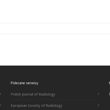
Polecane serwisy
Polish Journal of Radiology
European Society of Radiology