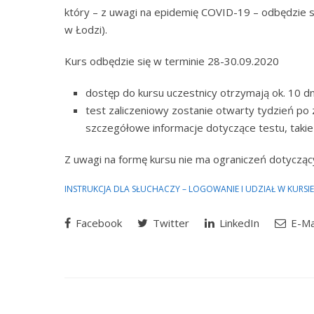
który – z uwagi na epidemię COVID-19 – odbędzie si
w Łodzi).
Kurs odbędzie się w terminie 28-30.09.2020
dostęp do kursu uczestnicy otrzymają ok. 10 d
test zaliczeniowy zostanie otwarty tydzień po
szczegółowe informacje dotyczące testu, takie j
Z uwagi na formę kursu nie ma ograniczeń dotyczący
INSTRUKCJA DLA SŁUCHACZY – LOGOWANIE I UDZIAŁ W KURS
Facebook
Twitter
LinkedIn
E-Ma