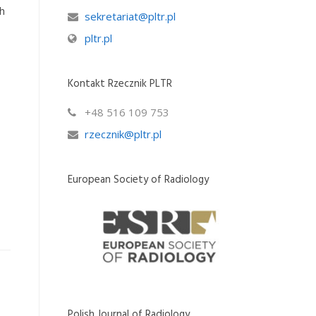
h
sekretariat@pltr.pl
pltr.pl
Kontakt Rzecznik PLTR
+48 516 109 753
rzecznik@pltr.pl
European Society of Radiology
Polish Journal of Radiology