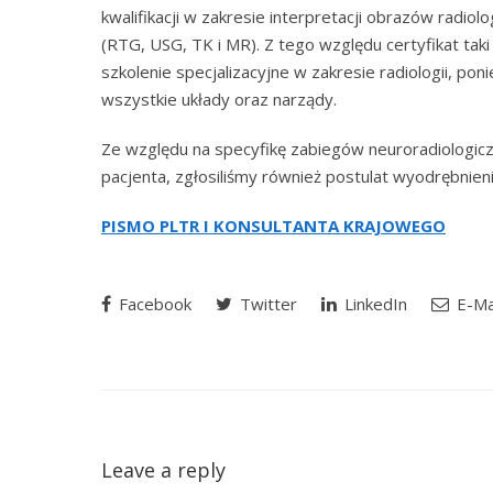
kwalifikacji w zakresie interpretacji obrazów radi
(RTG, USG, TK i MR). Z tego względu certyfikat tak
szkolenie specjalizacyjne w zakresie radiologii, po
wszystkie układy oraz narządy.
Ze względu na specyfikę zabiegów neuroradiologiczn
pacjenta, zgłosiliśmy również postulat wyodrębnieni
PISMO PLTR I KONSULTANTA KRAJOWEGO
Facebook
Twitter
LinkedIn
E-Ma
Leave a reply