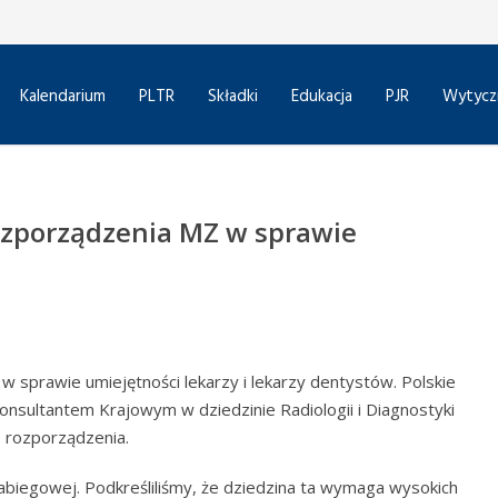
Kalendarium
PLTR
Składki
Edukacja
PJR
Wytycz
rozporządzenia MZ w sprawie
w sprawie umiejętności lekarzy i lekarzy dentystów. Polskie
nsultantem Krajowym w dziedzinie Radiologii i Diagnostyki
 rozporządzenia.
zabiegowej. Podkreśliliśmy, że dziedzina ta wymaga wysokich