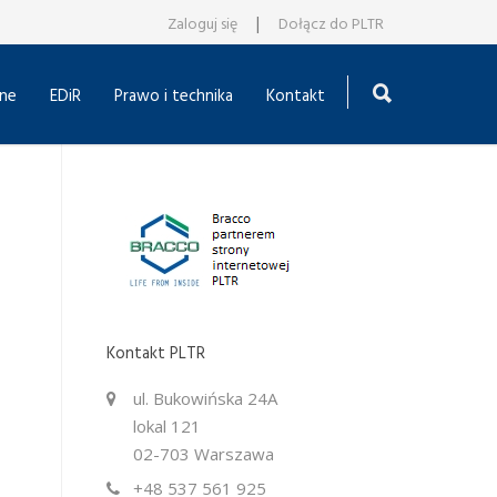
|
Zaloguj się
Dołącz do PLTR
ne
EDiR
Prawo i technika
Kontakt
Kontakt PLTR
ul. Bukowińska 24A
lokal 121
02-703 Warszawa
+48 537 561 925