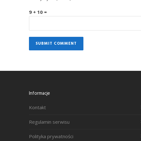
9 + 10 =
Informacje
Kontakt
Regulamin serwisu
Polityka prywatności