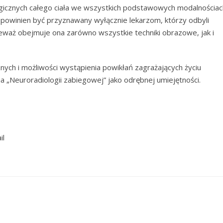
ologicznych całego ciała we wszystkich podstawowych modalnościac
i powinien być przyznawany wyłącznie lekarzom, którzy odbyli
nieważ obejmuje ona zarówno wszystkie techniki obrazowe, jak i
ych i możliwości wystąpienia powikłań zagrażających życiu
a „Neuroradiologii zabiegowej” jako odrębnej umiejętności.
il