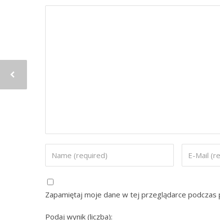
Zapamiętaj moje dane w tej przeglądarce podczas p
Podaj wynik (liczba):