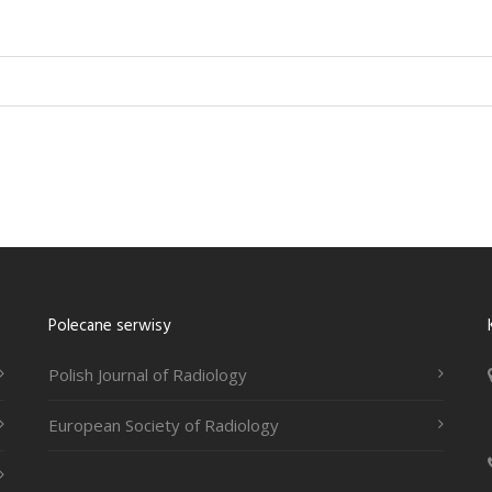
Polecane serwisy
Polish Journal of Radiology
European Society of Radiology