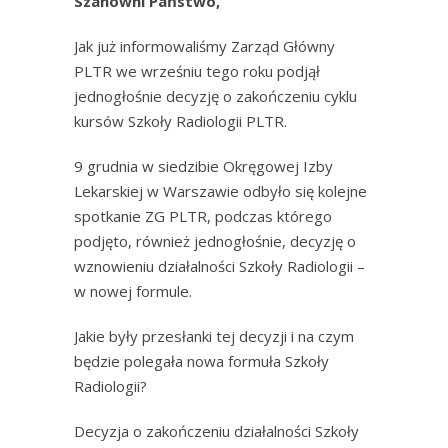
Szanowni Państwo,
Jak już informowaliśmy Zarząd Główny
PLTR we wrześniu tego roku podjął
jednogłośnie decyzję o zakończeniu cyklu
kursów Szkoły Radiologii PLTR.
9 grudnia w siedzibie Okręgowej Izby
Lekarskiej w Warszawie odbyło się kolejne
spotkanie ZG PLTR, podczas którego
podjęto, również jednogłośnie, decyzję o
wznowieniu działalności Szkoły Radiologii –
w nowej formule.
Jakie były przesłanki tej decyzji i na czym
będzie polegała nowa formuła Szkoły
Radiologii?
Decyzja o zakończeniu działalności Szkoły