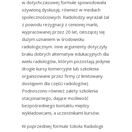
w dotychczasowej formule spowodowała
ożywioną dyskusję, również w mediach
społecznościowych. Radiolodzy wyrażali żal
z powodu rezygnacji z cenionej marki,
wypracowanej przez 20 lat, cieszącej się
dużym uznaniem w środowisku
radiologicznym. Inne argumenty dotyczyły
braku dobrych alternatyw edukacyjnych dla
wielu radiologów, którym pozostają jedynie
drogie kursy komercyjne lub szkolenia
organizowane przez firmy (z limitowany
dostępem dla części radiologów).
Podnoszono również zalety szkolenia
stacjonarnego, dające możliwość
bezpośredniego kontaktu między
wykładowcami, a uczestnikami kursów.
W poprzedniej formule Szkoła Radiologii