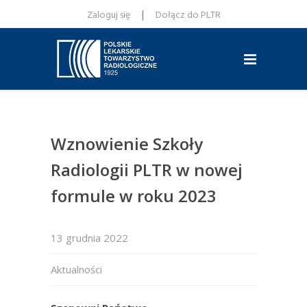
|
Zaloguj się
Dołącz do PLTR
Wznowienie Szkoły
Radiologii PLTR w nowej
formule w roku 2023
13 grudnia 2022
Aktualności