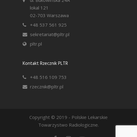
lokal 121
02-703 Warszawa
+48 537 561 925
sekretariat@pltr.pl
pltr.pl
Kontakt Rzecznik PLTR
+48 516 109 753
rzecznik@pltr.pl
Copyright © 2019 - Polskie Lekarskie
Towarzystwo Radiologiczne.