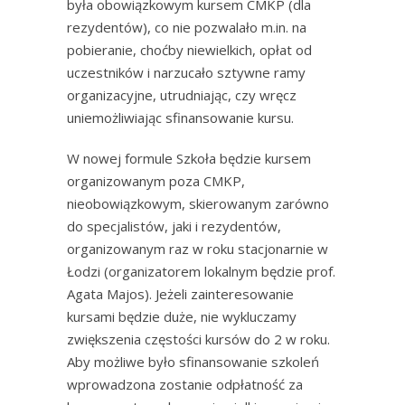
była obowiązkowym kursem CMKP (dla
rezydentów), co nie pozwalało m.in. na
pobieranie, choćby niewielkich, opłat od
uczestników i narzucało sztywne ramy
organizacyjne, utrudniając, czy wręcz
uniemożliwiając sfinansowanie kursu.
W nowej formule Szkoła będzie kursem
organizowanym poza CMKP,
nieobowiązkowym, skierowanym zarówno
do specjalistów, jaki i rezydentów,
organizowanym raz w roku stacjonarnie w
Łodzi (organizatorem lokalnym będzie prof.
Agata Majos). Jeżeli zainteresowanie
kursami będzie duże, nie wykluczamy
zwiększenia częstości kursów do 2 w roku.
Aby możliwe było sfinansowanie szkoleń
wprowadzona zostanie odpłatność za