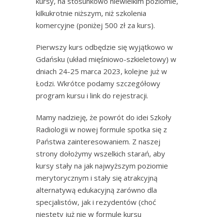
kursy, na stosunkowo niewielkim poziomie,
kilkukrotnie niższym, niż szkolenia
komercyjne (poniżej 500 zł za kurs).
Pierwszy kurs odbędzie się wyjątkowo w
Gdańsku (układ mięśniowo-szkieletowy) w
dniach 24-25 marca 2023, kolejne już w
Łodzi. Wkrótce podamy szczegółowy
program kursu i link do rejestracji.
Mamy nadzieję, że powrót do idei Szkoły
Radiologii w nowej formule spotka się z
Państwa zainteresowaniem. Z naszej
strony dołożymy wszelkich starań, aby
kursy stały na jak najwyższym poziomie
merytorycznym i stały się atrakcyjną
alternatywą edukacyjną zarówno dla
specjalistów, jak i rezydentów (choć
niestety już nie w formule kursu