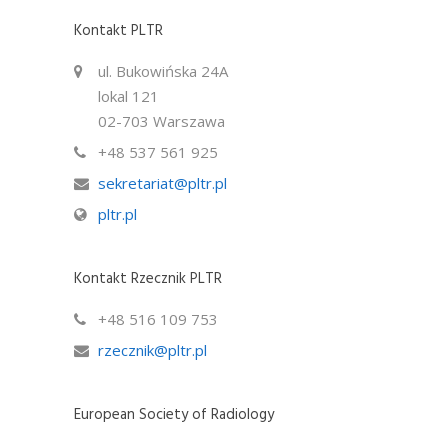
Kontakt PLTR
ul. Bukowińska 24A
lokal 121
02-703 Warszawa
+48 537 561 925
sekretariat@pltr.pl
pltr.pl
Kontakt Rzecznik PLTR
+48 516 109 753
rzecznik@pltr.pl
European Society of Radiology