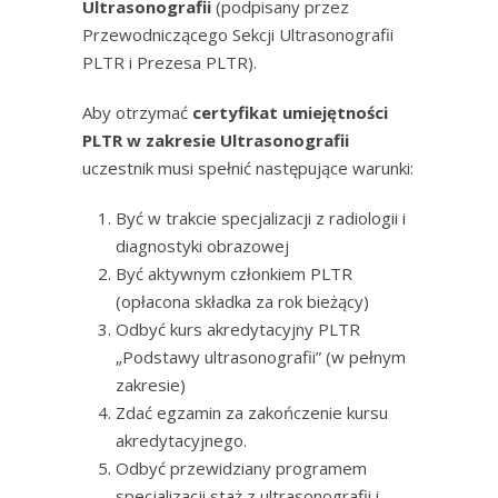
Ultrasonografii
(podpisany przez
Przewodniczącego Sekcji Ultrasonografii
PLTR i Prezesa PLTR).
Aby otrzymać
certyfikat umiejętności
PLTR w zakresie Ultrasonografii
uczestnik musi spełnić następujące warunki:
Być w trakcie specjalizacji z radiologii i
diagnostyki obrazowej
Być aktywnym członkiem PLTR
(opłacona składka za rok bieżący)
Odbyć kurs akredytacyjny PLTR
„Podstawy ultrasonografii” (w pełnym
zakresie)
Zdać egzamin za zakończenie kursu
akredytacyjnego.
Odbyć przewidziany programem
specjalizacji staż z ultrasonografii i