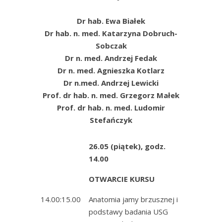
Dr hab. Ewa Białek
Dr hab. n. med. Katarzyna Dobruch-
Sobczak
Dr n. med. Andrzej Fedak
Dr n. med. Agnieszka Kotlarz
Dr n.med. Andrzej Lewicki
Prof. dr hab. n. med. Grzegorz Małek
Prof. dr hab. n. med. Ludomir
Stefańczyk
26.05 (piątek), godz.
14.00
OTWARCIE KURSU
14.00:15.00
Anatomia jamy brzusznej i
podstawy badania USG