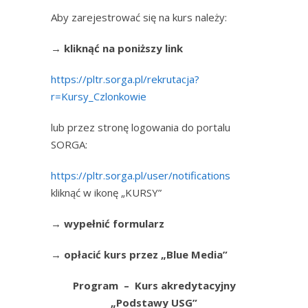
Aby zarejestrować się na kurs należy:
→
kliknąć na poniższy link
https://pltr.sorga.pl/rekrutacja?
r=Kursy_Czlonkowie
lub przez stronę logowania do portalu
SORGA:
https://pltr.sorga.pl/user/notifications
kliknąć w ikonę „KURSY”
→
wypełnić formularz
→
opłacić kurs przez „Blue Media”
Program – Kurs akredytacyjny
„Podstawy USG”