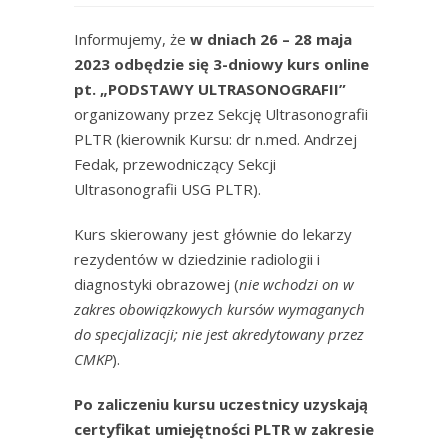
Informujemy, że
w dniach 26 – 28 maja
2023 odbędzie się 3-dniowy kurs online
pt. „PODSTAWY ULTRASONOGRAFII”
organizowany przez Sekcję Ultrasonografii
PLTR (kierownik Kursu: dr n.med. Andrzej
Fedak, przewodniczący Sekcji
Ultrasonografii USG PLTR).
Kurs skierowany jest głównie do lekarzy
rezydentów w dziedzinie radiologii i
diagnostyki obrazowej (
nie wchodzi on w
zakres obowiązkowych kursów wymaganych
do specjalizacji; nie jest akredytowany przez
CMKP
).
Po zaliczeniu kursu uczestnicy uzyskają
certyfikat umiejętności PLTR w zakresie