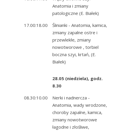
Anatomia i zmiany
patologiczne (E. Białek)
17.00:18.00
Ślinianki - Anatomia, kamica,
zmiany zapalne ostre i
przewlekłe, zmiany
nowotworowe , torbiel
boczna szyi, krtań, (E.
Białek)
28.05 (niedziela), godz.
8.30
08.30:10.00
Nerki i nadnercza -
Anatomia, wady wrodzone,
choroby zapalne, kamica,
zmiany nowotworowe
łagodne i złośliwe,