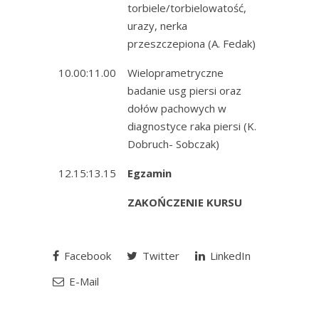
torbiele/torbielowatość,
urazy, nerka
przeszczepiona (A. Fedak)
10.00:11.00
Wieloprametryczne
badanie usg piersi oraz
dołów pachowych w
diagnostyce raka piersi (K.
Dobruch- Sobczak)
12.15:13.15
Egzamin
ZAKOŃCZENIE KURSU
Facebook
Twitter
LinkedIn
E-Mail