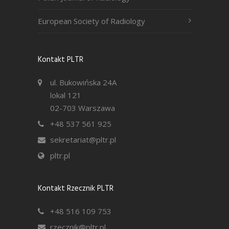
European Society of Radiology
Kontakt PLTR
ul. Bukowińska 24A
lokal 121
02-703 Warszawa
+48 537 561 925
sekretariat@pltr.pl
pltr.pl
Kontakt Rzecznik PLTR
+48 516 109 753
rzecznik@pltr.pl