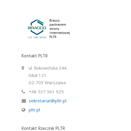
Kontakt PLTR
ul. Bukowińska 24A
lokal 121
02-703 Warszawa
+48 537 561 925
sekretariat@pltr.pl
pltr.pl
Kontakt Rzecznik PLTR