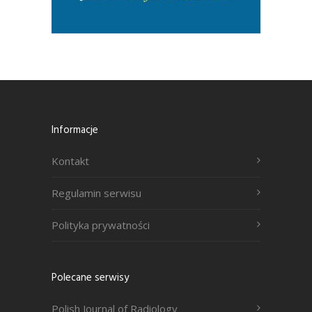
Informacje
Kontakt
Regulamin serwisu
Polityka prywatności
Polecane serwisy
Polish Journal of Radiology