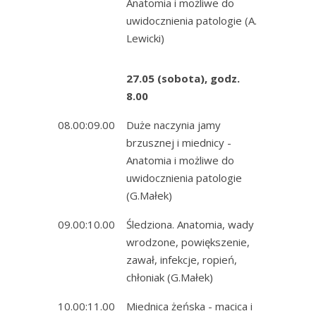
Anatomia i możliwe do
uwidocznienia patologie (A.
Lewicki)
27.05 (sobota), godz.
8.00
08.00:09.00
Duże naczynia jamy
brzusznej i miednicy -
Anatomia i możliwe do
uwidocznienia patologie
(G.Małek)
09.00:10.00
Śledziona. Anatomia, wady
wrodzone, powiększenie,
zawał, infekcje, ropień,
chłoniak (G.Małek)
10.00:11.00
Miednica żeńska - macica i