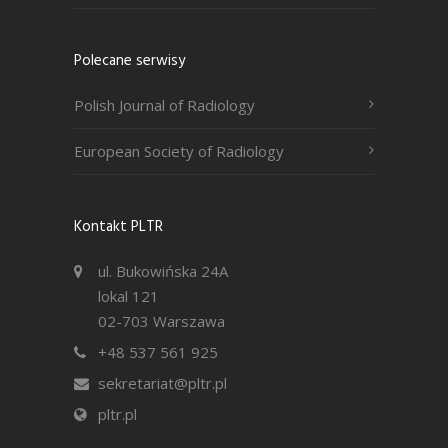
Polecane serwisy
Polish Journal of Radiology
European Society of Radiology
Kontakt PLTR
ul. Bukowińska 24A
lokal 121
02-703 Warszawa
+48 537 561 925
sekretariat@pltr.pl
pltr.pl