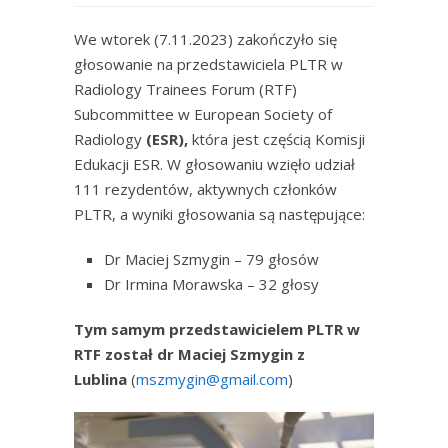
We wtorek (7.11.2023) zakończyło się
głosowanie na przedstawiciela PLTR w
Radiology Trainees Forum (RTF)
Subcommittee w European Society of
Radiology
(ESR),
która jest częścią Komisji
Edukacji ESR. W głosowaniu wzięło udział
111 rezydentów, aktywnych członków
PLTR, a wyniki głosowania są następujące:
Dr Maciej Szmygin – 79 głosów
Dr Irmina Morawska – 32 głosy
Tym samym przedstawicielem PLTR w
RTF został dr Maciej Szmygin z
Lublina
(
mszmygin@gmail.com
)