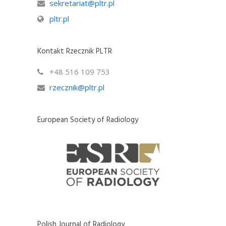
sekretariat@pltr.pl
pltr.pl
Kontakt Rzecznik PLTR
+48 516 109 753
rzecznik@pltr.pl
European Society of Radiology
Polish Journal of Radiology