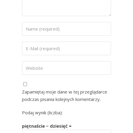
Zapamiętaj moje dane w tej przeglądarce
podczas pisania kolejnych komentarzy.
Podaj wynik (liczba):
piętnaście − dziesięć =