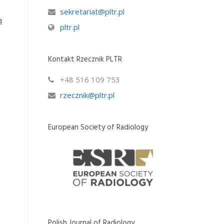
sekretariat@pltr.pl
ą
pltr.pl
Kontakt Rzecznik PLTR
+48 516 109 753
rzecznik@pltr.pl
European Society of Radiology
Polish Journal of Radiology