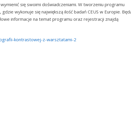
i wymienić się swoimi doświadczeniami. W tworzeniu programu
, gdzie wykonuje się największą ilość badań CEUS w Europie. Będ
owe informacje na temat programu oraz rejestracji znajdą
nografii-kontrastowej-z-warsztatami-2