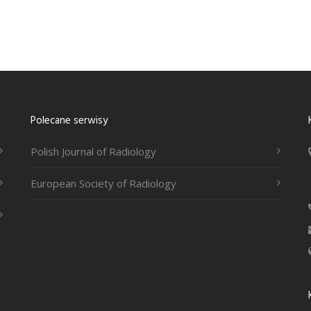
Polecane serwisy
Polish Journal of Radiology
European Society of Radiology