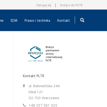
|
Zaloguj się
Dołącz do PLTR
ne
EDiR
Prawo i technika
Kontakt
Kontakt PLTR
ul. Bukowińska 24A
lokal 121
02-703 Warszawa
+48 537 561 925