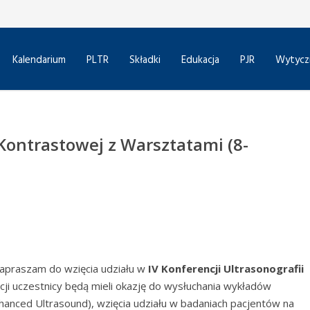
Kalendarium
PLTR
Składki
Edukacja
PJR
Wytycz
 Kontrastowej z Warsztatami (8-
apraszam do wzięcia udziału w
IV Konferencji Ultrasonografii
ncji uczestnicy będą mieli okazję do wysłuchania wykładów
anced Ultrasound), wzięcia udziału w badaniach pacjentów na