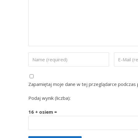
Zapamiętaj moje dane w tej przeglądarce podczas p
Podaj wynik (liczba):
16 + osiem =