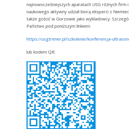
najnowocześniejszych aparatach USG różnych firm 
naukowego aktywny udział biorą eksperci z Niemiec
także gościć w Gorzowie jako wykładowcy. Szczegół
Państwo pod poniższym linkiem:
https://usgtrener.pl/szkolenie/konferencja-ultraso
lub kodem QR: