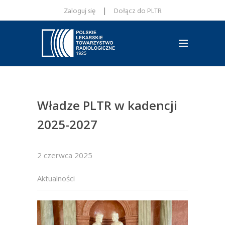
|
Zaloguj się
Dołącz do PLTR
Władze PLTR w kadencji
2025-2027
2 czerwca 2025
Aktualności