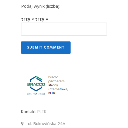
Podaj wynik (liczba):
trzy × trzy =
Kontakt PLTR
ul. Bukowińska 24A