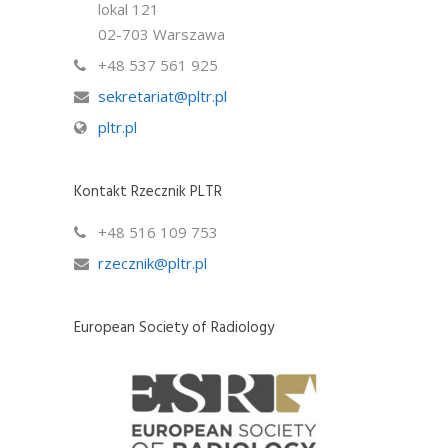
lokal 121
02-703 Warszawa
+48 537 561 925
sekretariat@pltr.pl
pltr.pl
Kontakt Rzecznik PLTR
+48 516 109 753
rzecznik@pltr.pl
European Society of Radiology