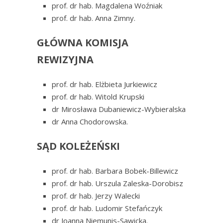
prof. dr hab. Magdalena Woźniak
prof. dr hab. Anna Zimny.
GŁÓWNA KOMISJA
REWIZYJNA
prof. dr hab. Elżbieta Jurkiewicz
prof. dr hab. Witold Krupski
dr Mirosława Dubaniewicz-Wybieralska
dr Anna Chodorowska.
SĄD KOLEŻEŃSKI
prof. dr hab. Barbara Bobek-Billewicz
prof. dr hab. Urszula Zaleska-Dorobisz
prof. dr hab. Jerzy Walecki
prof. dr hab. Ludomir Stefańczyk
dr Joanna Niemunis-Sawicka.