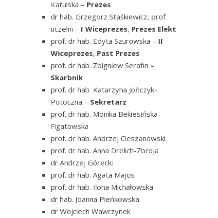
Katulska –
Prezes
dr hab. Grzegorz Staśkiewicz, prof.
uczelni –
I Wiceprezes
,
Prezes Elekt
prof. dr hab. Edyta Szurowska
–
II
Wiceprezes
,
Past Prezes
prof. dr hab. Zbigniew Serafin –
Skarbnik
prof. dr hab. Katarzyna Jończyk-
Potoczna –
Sekretarz
prof. dr hab. Monika Bekiesińska-
Figatowska
prof. dr hab. Andrzej Cieszanowski
prof. dr hab. Anna Drelich-Zbroja
dr Andrzej Górecki
prof. dr hab. Agata Majos
prof. dr hab. Ilona Michałowska
dr hab. Joanna Pieńkowska
dr Wojciech Wawrzynek