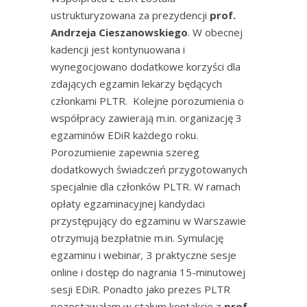
ustrukturyzowana za prezydencji
prof.
Andrzeja Cieszanowskiego
. W obecnej
kadencji jest kontynuowana i
wynegocjowano dodatkowe korzyści dla
zdających egzamin lekarzy będących
członkami PLTR. Kolejne porozumienia o
współpracy zawierają m.in. organizację 3
egzaminów EDiR każdego roku.
Porozumienie zapewnia szereg
dodatkowych świadczeń przygotowanych
specjalnie dla członków PLTR. W ramach
opłaty egzaminacyjnej kandydaci
przystępujący do egzaminu w Warszawie
otrzymują bezpłatnie m.in. Symulację
egzaminu i webinar
,
3 praktyczne sesje
online i dostęp do nagrania 15-minutowej
sesji EDiR. Ponadto jako prezes PLTR
pozostawałam w stałym kontakcie z
prof.