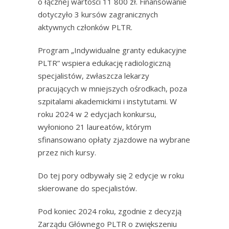
o łącznej wartości 11 800 zł. Finansowanie
dotyczyło 3 kursów zagranicznych
aktywnych członków PLTR.
Program „Indywidualne granty edukacyjne
PLTR” wspiera edukację radiologiczną
specjalistów, zwłaszcza lekarzy
pracujących w mniejszych ośrodkach, poza
szpitalami akademickimi i instytutami. W
roku 2024 w 2 edycjach konkursu,
wyłoniono 21 laureatów, którym
sfinansowano opłaty zjazdowe na wybrane
przez nich kursy.
Do tej pory odbywały się 2 edycje w roku
skierowane do specjalistów.
Pod koniec 2024 roku, zgodnie z decyzją
Zarządu Głównego PLTR o zwiększeniu