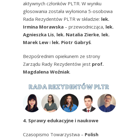
aktywnych członków PLTR. W wyniku
głosowania została wyłoniona 5-osobowa
Rada Rezydentów PLTR w składzie:
lek.
Irmina Morawska
– przewodnicząca,
lek.
Agnieszka Lis
,
lek. Natalia Zierke
,
lek.
Marek Lew
i
lek. Piotr Gabryś
.
Bezpośrednim opiekunem ze strony
Zarządu Rady Rezydentów jest
prof.
Magdalena Woźniak
.
4. Sprawy edukacyjne i naukowe
Czasopismo Towarzystwa –
Polish