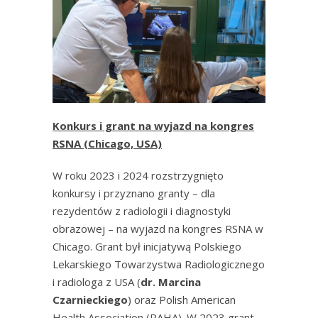
Konkurs i grant na wyjazd na kongres
RSNA (Chicago, USA)
W roku 2023 i 2024 rozstrzygnięto
konkursy i przyznano granty – dla
rezydentów z radiologii i diagnostyki
obrazowej – na wyjazd na kongres RSNA w
Chicago. Grant był inicjatywą Polskiego
Lekarskiego Towarzystwa Radiologicznego
i radiologa z USA (
dr. Marcina
Czarnieckiego
) oraz Polish American
Health Association (PAHA). W 2023 grant