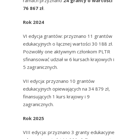
ramach przyznano
24 granty o wartości
76 867 zł
.
Rok 2024
VI edycja grantów: przyznano 11 grantów
edukacyjnych o łącznej wartości 30 188 zł.
Pozwoliły one aktywnym członkom PLTR
sfinansować udział w 6 kursach krajowych i
5 zagranicznych.
VII edycja: przyznano 10 grantów
edukacyjnych opiewających na 34 879 zł,
finansujących 1 kurs krajowy i 9
zagranicznych.
Rok 2025
VIII edycja: przyznano 3 granty edukacyjne