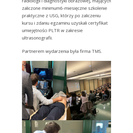
radiologii i diagnostyki obrazowej, mających
zaliczone minimum6-miesięczne szkolenie
praktyczne z USG, którzy po zaliczeniu
kursu i zdaniu egzaminu uzyskali certyfikat
umiejętności PLTR w zakresie
ultrasonografii.
Partnerem wydarzenia była firma TMS.