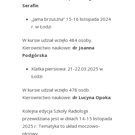
Serafin
.
„Jama brzuszna” 15-16 listopada 2024
r. w Łodzi
W kursie udział wzięło 484 osoby.
Kierownictwo naukowe:
dr Joanna
Podgórska
.
Klatka piersiowa: 21-22.03.2025 w
Łodzi
W kursie udział wzięło 478 osób.
Kierownictwo naukowe:
dr Lucyna Opoka
.
Kolejna edycja Szkoły Radiologii
przewidziana jest w dniach 14-15 listopada
2025 r. Tematyka to układ moczowo-
płciowy.