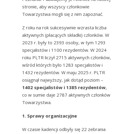
stronie, aby wszyscy członkowie
Towarzystwa mogli się z nim zapoznać.
Z roku na rok sukcesywnie wzrasta liczba
aktywnych (płacących składki) członków. W
2023 r. były to 2393 osoby, w tym 1293
specjalistów i 1100 rezydentów. W 2024
roku PLTR liczył 2715 aktywnych członków,
wśród których było 1283 specjalistów i
1432 rezydentów. W maju 2025 r. PLTR
osiągnął najwyższy, jak dotąd poziom –
1402 specjalistów i 1385 rezydentów
,
co w sumie daje 2787 aktywnych członków
Towarzystwa.
1. Sprawy organizacyjne
W czasie kadencji odbyły się 22
zebrania