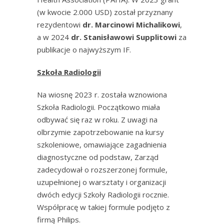
(w kwocie 2.000 USD) został przyznany
rezydentowi
dr. Marcinowi Michalikowi
,
a w 2024
dr. Stanisławowi Supplitowi
za
publikacje o najwyższym IF.
Szkoła Radiologii
Na wiosnę 2023 r. została wznowiona
Szkoła Radiologii. Początkowo miała
odbywać się raz w roku. Z uwagi na
olbrzymie zapotrzebowanie na kursy
szkoleniowe, omawiające zagadnienia
diagnostyczne od podstaw, Zarząd
zadecydował o rozszerzonej formule,
uzupełnionej o warsztaty i organizacji
dwóch edycji Szkoły Radiologii rocznie.
Współpracę w takiej formule podjęto z
firmą Philips.