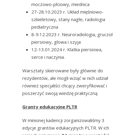
moczowo-płciowy, miednica
27-28.10.2023 r. Układ mięśniowo-
szkieletowy, stany nagłe, radiologia
pediatryczna
8-9.12.2023 r. Neuroradiologia, gruczoł
piersiowy, głowa i szyja
12-13.01.2024 r. Klatka piersiowa,
serce i naczynia.
Warsztaty skierowane były głównie do
rezydentów, ale mogli wziąć w nich udział
również specjaliści chcący zweryfikować i
poszerzyć swoją wiedzę praktyczną.
Granty edukacyjne PLTR
W minionej kadencji zorganizowaliśmy 3
edycje grantów edukacyjnych PLTR. W ich