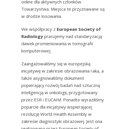
online dla aktywnych członków
Towarzystwa. Miejsca te przyznawane są
w drodze losowania.
We współpracy z
European Society of
Radiology
pracujemy nad standaryzacją
dawek promieniowania w tomografii
komputerowej.
Zaangażowaliśmy się w europejską
inicjatywę w zakresie obrazowania raka, a
także asygnowaliśmy dokument
popierający rozwój badań nad sztuczną
inteligencją w onkologii
,
przygotowany
przez ESR i EUCAIM. Ponadto wyraziliśmy
poparcie dla inicjatywy wspierającej
rezolucję World Health Assembly w
zakresie diagnostyki obrazowej. Jest ona
realizowana przez European Society of