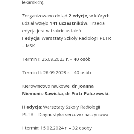
lekarskich).
Zorganizowano dotąd
2 edycje
, w których
udział wzięło
141 uczestników
. Trzecia
edycja jest w trakcie ustaleń.
I edycja
: Warsztaty Szkoły Radiologii PLTR
– MSK
Termin I: 25.09.2023 r. – 40 osób
Termin II: 26.09.2023 r.– 40 osób
Kierownictwo naukowe:
dr Joanna
Niemunis-Sawicka
,
dr Piotr Palczewski.
II edycja
: Warsztaty Szkoły Radiologii
PLTR – Diagnostyka sercowo-naczyniowa
I termin: 15.02.2024 r. – 32 osoby