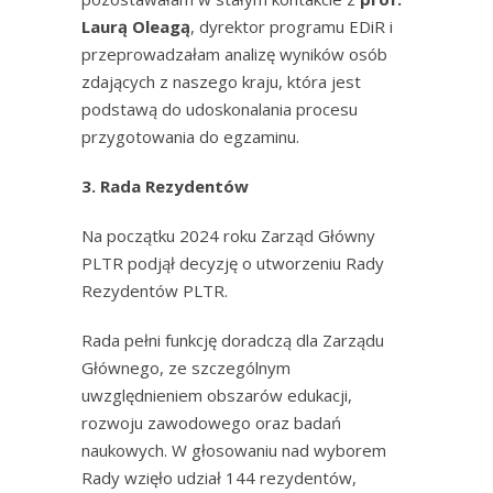
Laurą Oleagą
, dyrektor programu EDiR i
przeprowadzałam analizę wyników osób
zdających z naszego kraju, która jest
podstawą do udoskonalania procesu
przygotowania do egzaminu.
3. Rada Rezydentów
Na początku 2024 roku Zarząd Główny
PLTR podjął decyzję o utworzeniu Rady
Rezydentów PLTR.
Rada pełni funkcję doradczą dla Zarządu
Głównego, ze szczególnym
uwzględnieniem obszarów edukacji,
rozwoju zawodowego oraz badań
naukowych. W głosowaniu nad wyborem
Rady wzięło udział 144 rezydentów,