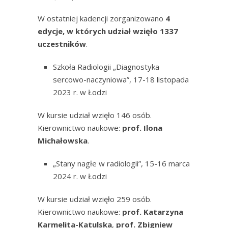
W ostatniej kadencji zorganizowano
4
edycje, w których udział wzięło 1337
uczestników
.
Szkoła Radiologii „Diagnostyka
sercowo-naczyniowa”, 17-18 listopada
2023 r. w Łodzi
W kursie udział wzięło 146 osób.
Kierownictwo naukowe:
prof. Ilona
Michałowska
.
„Stany nagłe w radiologii”, 15-16 marca
2024 r. w Łodzi
W kursie udział wzięło 259 osób.
Kierownictwo naukowe:
prof. Katarzyna
Karmelita-Katulska
,
prof. Zbigniew