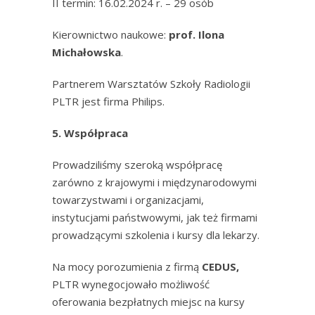
II termin: 16.02.2024 r. – 29 osób
Kierownictwo naukowe:
prof. Ilona
Michałowska
.
Partnerem Warsztatów Szkoły Radiologii
PLTR jest firma Philips.
5. Współpraca
Prowadziliśmy szeroką współpracę
zarówno z krajowymi i międzynarodowymi
towarzystwami i organizacjami,
instytucjami państwowymi, jak też firmami
prowadzącymi szkolenia i kursy dla lekarzy.
Na mocy porozumienia z firmą
CEDUS,
PLTR wynegocjowało możliwość
oferowania bezpłatnych miejsc na kursy