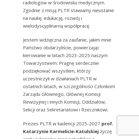
radiologów w środowisku medycznym.
Zgodnie z misją PLTR stawiamy nieustanie
na naukę, edukację, rozwój i
wielodyscyplinarną współpracę.
Jestem wdzięczna za zaufanie, jakim mnie
Państwo obdarzyliście, powierzając
kierowanie w latach 2023-2025 naszym
Towarzystwem. Pragnę serdecznie
podziękować wszystkim, którzy
uczestniczyli w działaniach PLTR w
ostatnich latach, w szczególności Członkom
Zarządu Głównego, Głównej Komisji
Rewizyjnej i innych Komisji, Oddziałów,
Sekcji oraz Sekretariatowi i Rzecznikowi.
Prezes PLTR w kadencji 2025-2027
prof.
Katarzynie Karmelicie-Katulskiej
życzę
wielu sukcesów oraz satysfakcji z