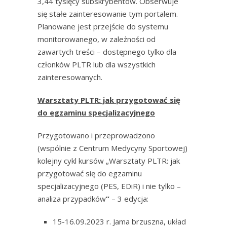
3,44 tysięcy subskrybentów. Obserwuje
się stałe zainteresowanie tym portalem.
Planowane jest przejście do systemu
monitorowanego, w zależności od
zawartych treści – dostępnego tylko dla
członków PLTR lub dla wszystkich
zainteresowanych.
Warsztaty PLTR: jak przygotować się
do egzaminu specjalizacyjnego
Przygotowano i przeprowadzono
(wspólnie z Centrum Medycyny Sportowej)
kolejny cykl kursów „Warsztaty PLTR: jak
przygotować się do egzaminu
specjalizacyjnego (PES, EDiR) i nie tylko –
analiza przypadków
”
– 3 edycja:
15-16.09.2023 r. Jama brzuszna, układ