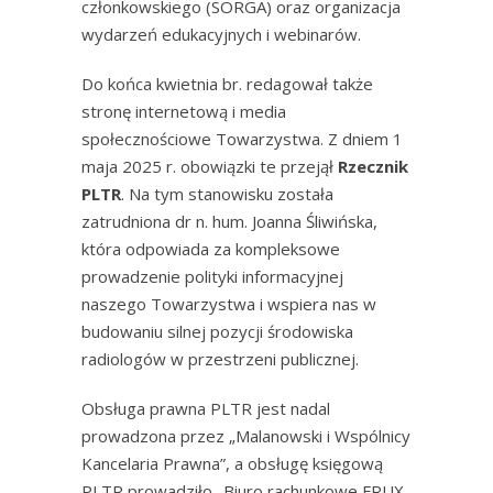
członkowskiego (SORGA) oraz organizacja
wydarzeń edukacyjnych i webinarów.
Do końca kwietnia br. redagował także
stronę internetową i media
społecznościowe Towarzystwa. Z dniem 1
maja 2025 r. obowiązki te przejął
Rzecznik
PLTR
. Na tym stanowisku została
zatrudniona dr n. hum. Joanna Śliwińska,
która odpowiada za kompleksowe
prowadzenie polityki informacyjnej
naszego Towarzystwa i wspiera nas w
budowaniu silnej pozycji środowiska
radiologów w przestrzeni publicznej.
Obsługa prawna PLTR jest nadal
prowadzona przez „Malanowski i Wspólnicy
Kancelaria Prawna”, a obsługę księgową
PLTR prowadziło „Biuro rachunkowe FRUX