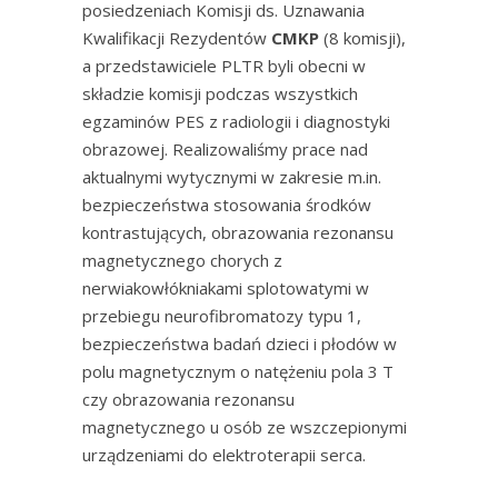
posiedzeniach Komisji ds. Uznawania
Kwalifikacji Rezydentów
CMKP
(8 komisji),
a przedstawiciele PLTR byli obecni w
składzie komisji podczas wszystkich
egzaminów PES z radiologii i diagnostyki
obrazowej. Realizowaliśmy prace nad
aktualnymi wytycznymi w zakresie m.in.
bezpieczeństwa stosowania środków
kontrastujących, obrazowania rezonansu
magnetycznego chorych z
nerwiakowłókniakami splotowatymi w
przebiegu neurofibromatozy typu 1,
bezpieczeństwa badań dzieci i płodów w
polu magnetycznym o natężeniu pola 3 T
czy obrazowania rezonansu
magnetycznego u osób ze wszczepionymi
urządzeniami do elektroterapii serca.