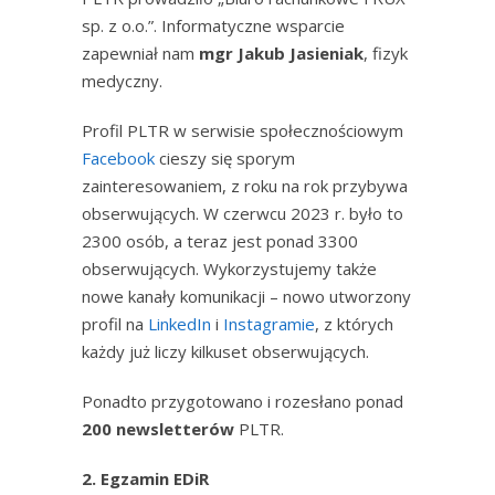
sp. z o.o.”. Informatyczne wsparcie
zapewniał nam
mgr Jakub Jasieniak
, fizyk
medyczny.
Profil PLTR w serwisie społecznościowym
Facebook
cieszy się sporym
zainteresowaniem, z roku na rok przybywa
obserwujących. W czerwcu 2023 r. było to
2300 osób, a teraz jest ponad 3300
obserwujących. Wykorzystujemy także
nowe kanały komunikacji – nowo utworzony
profil na
LinkedIn
i
Instagramie
, z których
każdy już liczy kilkuset obserwujących.
Ponadto przygotowano i rozesłano ponad
200 newsletterów
PLTR.
2. Egzamin EDiR