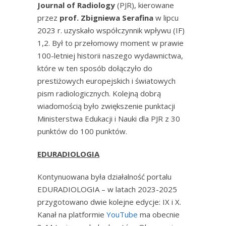
Journal of Radiology
(PJR), kierowane
przez
prof. Zbigniewa Serafina
w lipcu
2023 r. uzyskało współczynnik wpływu (IF)
1,2. Był to przełomowy moment w prawie
100-letniej historii naszego wydawnictwa,
które w ten sposób dołączyło do
prestiżowych europejskich i światowych
pism radiologicznych. Kolejną dobrą
wiadomością było zwiększenie punktacji
Ministerstwa Edukacji i Nauki dla PJR z 30
punktów do 100 punktów.
EDURADIOLOGIA
Kontynuowana była działalność portalu
EDURADIOLOGIA – w latach 2023-2025
przygotowano dwie kolejne edycje: IX i X.
Kanał na platformie
YouTube
ma obecnie