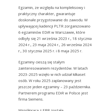
Egzamin, ze względu na kompleksowy i
praktyczny charakter, gwarantuje
doskonałe przygotowanie do zawodu. W
upływającej kadencji PLTR zorganizowano
6 egzaminów EDiR w Warszawie, które
odbyły się 21 września 2023 r., 18 stycznia
2024 r., 23 maja 2024 r., 26 września 2024
r., 30 stycznia 2025 r. i 8 maja 2025 r.
Egzaminy cieszą się stałym
zainteresowaniem rezydentów. W latach
2023-2025 wzięło w nich udział kilkaset
osób. W roku 2025 zaplanowany jest
jeszcze jeden egzaminy – 23 października.
Partnerem programu EDiR w Polsce jest
firma Siemens.
Współpraca z EBR została