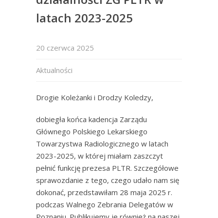
latach 2023-2025
20 czerwca 2025
Aktualności
Drogie Koleżanki i Drodzy Koledzy,
dobiegła końca kadencja Zarządu
Głównego Polskiego Lekarskiego
Towarzystwa Radiologicznego w latach
2023-2025, w której miałam zaszczyt
pełnić funkcję prezesa PLTR. Szczegółowe
sprawozdanie z tego, czego udało nam się
dokonać, przedstawiłam 28 maja 2025 r.
podczas Walnego Zebrania Delegatów w
Poznaniu. Publikujemy je również na naszej