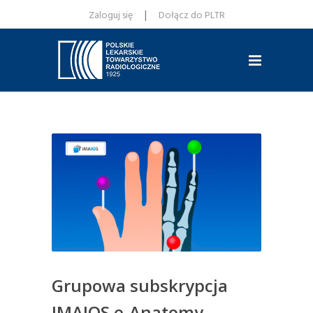
|
Zaloguj się
Dołącz do PLTR
Grupowa subskrypcja
IMAIOS e-Anatomy