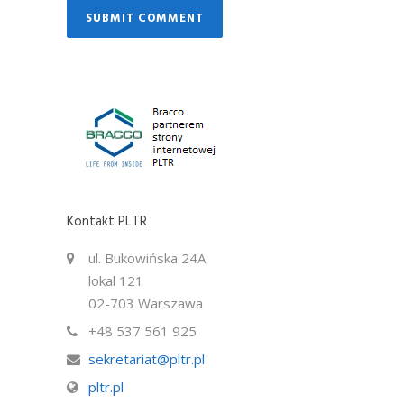
Kontakt PLTR
ul. Bukowińska 24A
lokal 121
02-703 Warszawa
+48 537 561 925
sekretariat@pltr.pl
pltr.pl