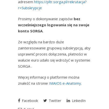
adresem
https://pltr.sorga.pl/rekrutacja?
r=Subskrypcje
Prosimy o dokonywanie zapisów
bez
wcześniejszego logowania się na swoje
konto SORGA
.
Ze względu na bardzo duże
zainteresowanie grupową subskrypcją, aby
usprawnić proces dołączenia, płatności w
walucie euro udało się wdrożyć w systemie
SORGA .
Więcej informacji o platformie można
znaleźć na stronie
IMAIOS e-Anatomy
.
Facebook
Twitter
LinkedIn