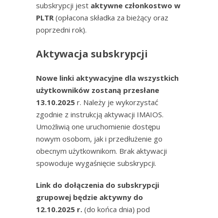
subskrypcji jest
aktywne członkostwo w
PLTR
(opłacona składka za bieżący oraz
poprzedni rok).
Aktywacja subskrypcji
Nowe linki aktywacyjne dla wszystkich
użytkowników zostaną przesłane
13.10.2025
r. Należy je wykorzystać
zgodnie z instrukcją aktywacji IMAIOS.
Umożliwią one uruchomienie dostępu
nowym osobom, jak i przedłużenie go
obecnym użytkownikom. Brak aktywacji
spowoduje wygaśnięcie subskrypcji.
Link do dołączenia do subskrypcji
grupowej
będzie aktywny do
12.10.2025 r.
(do końca dnia) pod