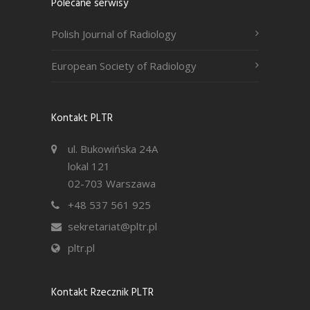
Polecane serwisy
Polish Journal of Radiology
European Society of Radiology
Kontakt PLTR
ul. Bukowińska 24A
lokal 121
02-703 Warszawa
+48 537 561 925
sekretariat@pltr.pl
pltr.pl
Kontakt Rzecznik PLTR