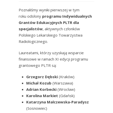
Poznaliśmy wyniki pierwszej w tym
roku odsłony
programu Indywidualnych
Grantów Edukacyjnych PLTR dla
specjalistów
, aktywnych członków
Polskiego Lekarskiego Towarzystwa
Radiologicznego.
Laureatami, którzy uzyskają wsparcie
finansowe w ramach XI edycji programu
grantowego PLTR są:
Grzegorz Dębski
(Kraków)
Michał Kozub
(Warszawa)
Adrian Korbecki
(Wrocław)
Karolina Markiet
(Gdańsk)
Katarzyna Malczewska-Paradysz
(Sosnowiec)