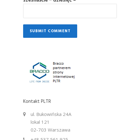
Kontakt PLTR
ul. Bukowińska 24A
lokal 121
02-703 Warszawa
+48 537 561 925