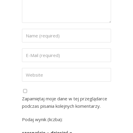
Zapamiętaj moje dane w tej przeglądarce
podczas pisania kolejnych komentarzy.
Podaj wynik (liczba):
szesnaście − dziesięć =