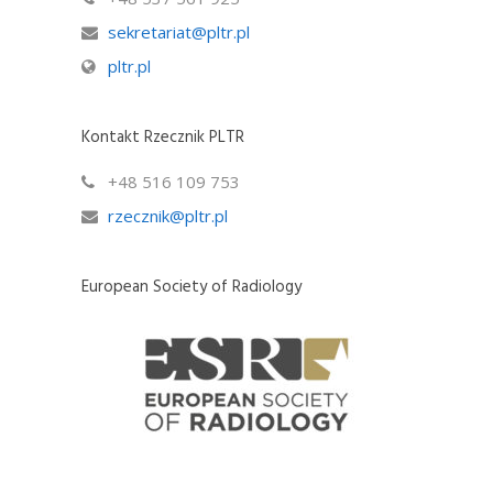
sekretariat@pltr.pl
pltr.pl
Kontakt Rzecznik PLTR
+48 516 109 753
rzecznik@pltr.pl
European Society of Radiology