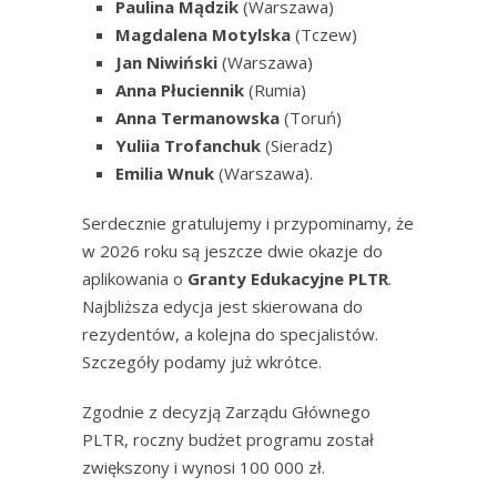
Paulina Mądzik
(Warszawa)
Magdalena Motylska
(Tczew)
Jan Niwiński
(Warszawa)
Anna Płuciennik
(Rumia)
Anna Termanowska
(Toruń)
Yuliia Trofanchuk
(Sieradz)
Emilia Wnuk
(Warszawa).
Serdecznie gratulujemy i przypominamy, że
w 2026 roku są jeszcze dwie okazje do
aplikowania o
Granty Edukacyjne PLTR
.
Najbliższa edycja jest skierowana do
rezydentów, a kolejna do specjalistów.
Szczegóły podamy już wkrótce.
Zgodnie z decyzją Zarządu Głównego
PLTR, roczny budżet programu został
zwiększony i wynosi 100 000 zł.