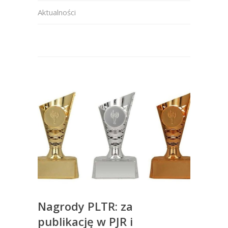
Aktualności
Nagrody PLTR: za
publikację w PJR i