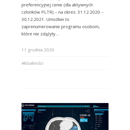
preferencyjnej cenie (dla aktywnych
członków PLTR) – na okres: 31.12.2020 –
30.12.2021. Umożliwi to
zaprenumerowanie programu osobom,
które nie zdążyły…
11 grudnia 2020
Aktualności