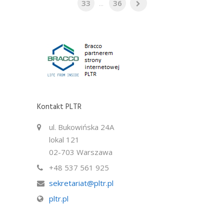
33
...
36
Kontakt PLTR
ul. Bukowińska 24A
lokal 121
02-703 Warszawa
+48 537 561 925
sekretariat@pltr.pl
pltr.pl