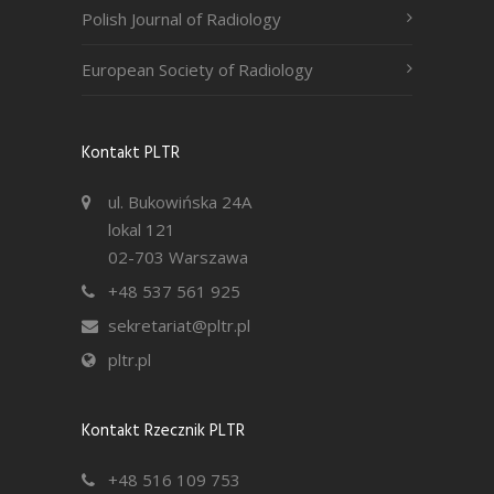
Polish Journal of Radiology
European Society of Radiology
Kontakt PLTR
ul. Bukowińska 24A
lokal 121
02-703 Warszawa
+48 537 561 925
sekretariat@pltr.pl
pltr.pl
Kontakt Rzecznik PLTR
+48 516 109 753