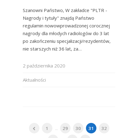
Szanowni Państwo, W zakładce "PLTR -
Nagrody i tytuły" znajdą Państwo
regulamin nowowprowadzonej corocznej
nagrody dla młodych radiologów do 3 lat
po zakończeniu specjalizacji/rezydentów,
nie starszych niż 36 lat, za…
2 października 2020
Aktualności
1
...
29
30
31
32