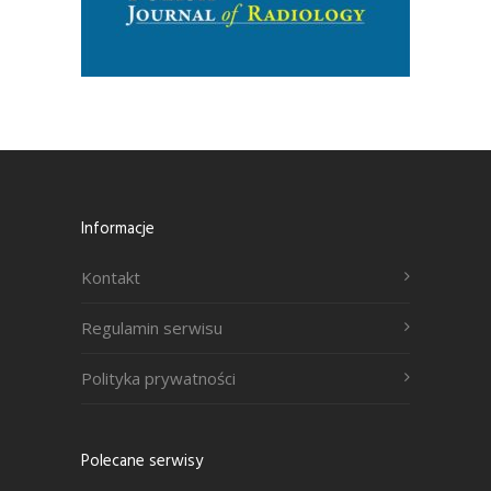
Informacje
Kontakt
Regulamin serwisu
Polityka prywatności
Polecane serwisy