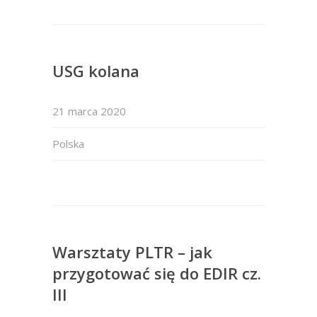
USG kolana
21 marca 2020
Polska
Warsztaty PLTR – jak
przygotować się do EDIR cz.
III