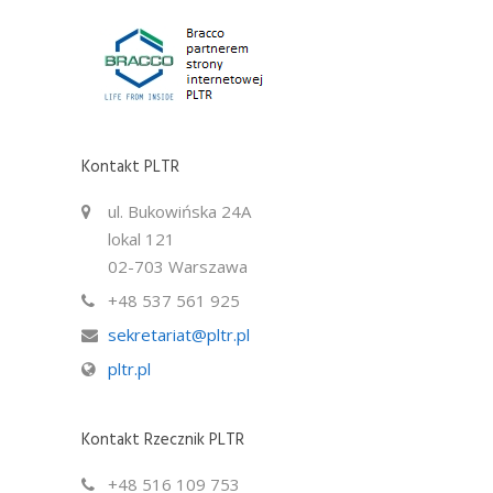
Kontakt PLTR
ul. Bukowińska 24A
lokal 121
02-703 Warszawa
+48 537 561 925
sekretariat@pltr.pl
pltr.pl
Kontakt Rzecznik PLTR
+48 516 109 753