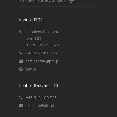
European Society of Radiology
Kontakt PLTR
ul. Bukowińska 24A
lokal 121
02-703 Warszawa
+48 537 561 925
sekretariat@pltr.pl
pltr.pl
Kontakt Rzecznik PLTR
+48 516 109 753
rzecznik@pltr.pl