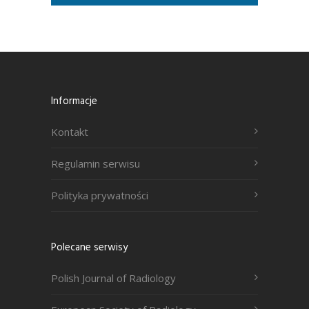
Informacje
Kontakt
Regulamin serwisu
Polityka prywatności
Polecane serwisy
Polish Journal of Radiology