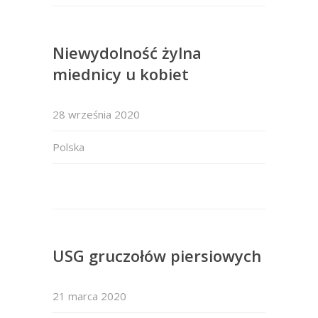
Niewydolność żylna
miednicy u kobiet
28 września 2020
Polska
USG gruczołów piersiowych
21 marca 2020