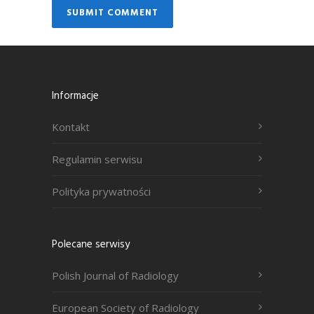
Informacje
Kontakt
Regulamin serwisu
Polityka prywatności
Polecane serwisy
Polish Journal of Radiology
European Society of Radiology