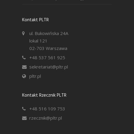
Kontakt PLTR
ul. Bukowińska 24A
lokal 121
02-703 Warszawa
+48 537 561 925
sekretariat@pltr.pl
pltr.pl
Kontakt Rzecznik PLTR
+48 516 109 753
rzecznik@pltr.pl