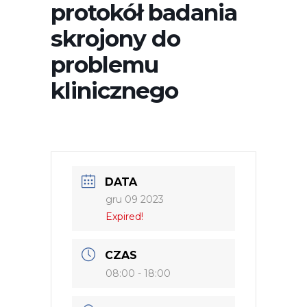
protokół badania
skrojony do
problemu
klinicznego
DATA
gru 09 2023
Expired!
CZAS
08:00 - 18:00