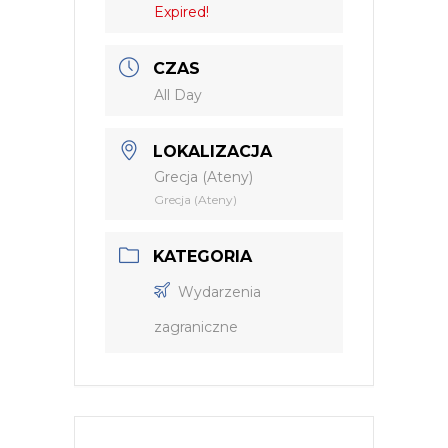
Expired!
CZAS
All Day
LOKALIZACJA
Grecja (Ateny)
Grecja (Ateny)
KATEGORIA
Wydarzenia
zagraniczne