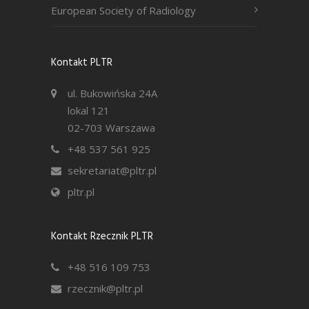
European Society of Radiology
Kontakt PLTR
ul. Bukowińska 24A
lokal 121
02-703 Warszawa
+48 537 561 925
sekretariat@pltr.pl
pltr.pl
Kontakt Rzecznik PLTR
+48 516 109 753
rzecznik@pltr.pl