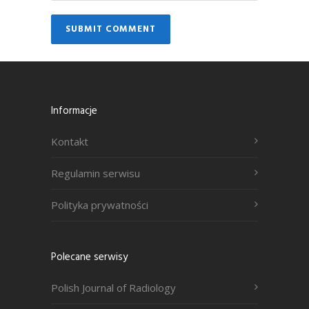
Informacje
Kontakt
Regulamin serwisu
Polityka prywatności
Polecane serwisy
Polish Journal of Radiology