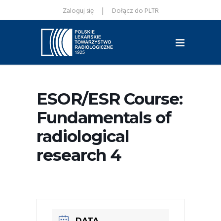
|
Zaloguj się
Dołącz do PLTR
ESOR/ESR Course:
Fundamentals of
radiological
research 4
DATA