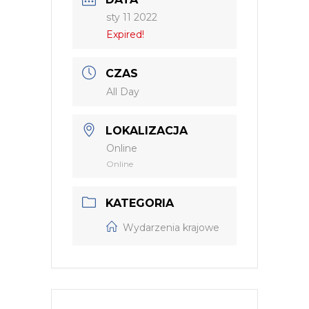
sty 11 2022
Expired!
CZAS
All Day
LOKALIZACJA
Online
Online
KATEGORIA
Wydarzenia krajowe