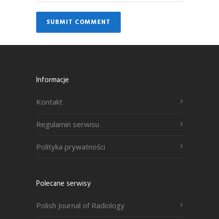
Informacje
Kontakt
Regulamin serwisu
Polityka prywatności
Polecane serwisy
Polish Journal of Radiology