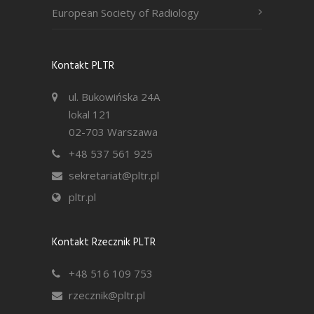
European Society of Radiology
Kontakt PLTR
ul. Bukowińska 24A
lokal 121
02-703 Warszawa
+48 537 561 925
sekretariat@pltr.pl
pltr.pl
Kontakt Rzecznik PLTR
+48 516 109 753
rzecznik@pltr.pl