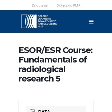
|
Zaloguj się
Dołącz do PLTR
ESOR/ESR Course:
Fundamentals of
radiological
research 5
DATA