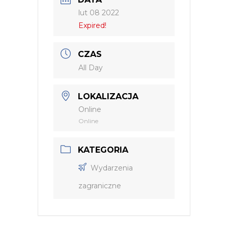
lut 08 2022
Expired!
CZAS
All Day
LOKALIZACJA
Online
Online
KATEGORIA
Wydarzenia
zagraniczne