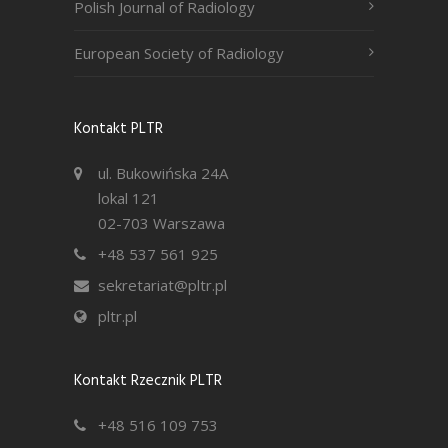
Polish Journal of Radiology
European Society of Radiology
Kontakt PLTR
ul. Bukowińska 24A
lokal 121
02-703 Warszawa
+48 537 561 925
sekretariat@pltr.pl
pltr.pl
Kontakt Rzecznik PLTR
+48 516 109 753