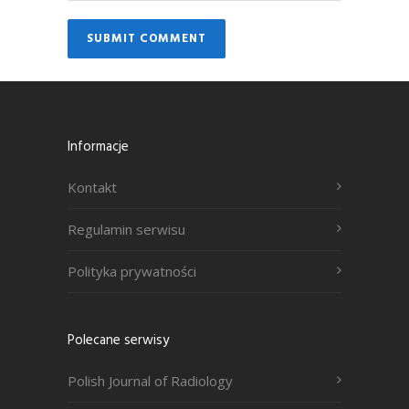
Informacje
Kontakt
Regulamin serwisu
Polityka prywatności
Polecane serwisy
Polish Journal of Radiology