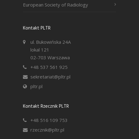
European Society of Radiology
Kontakt PLTR
ul. Bukowińska 24A
lokal 121
02-703 Warszawa
+48 537 561 925
sekretariat@pltr.pl
pltr.pl
Kontakt Rzecznik PLTR
+48 516 109 753
rzecznik@pltr.pl