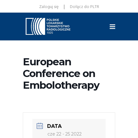
|
Zaloguj się
Dołącz do PLTR
European
Conference on
Embolotherapy
DATA
cze 22 - 25 2022