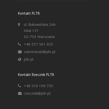
Kontakt PLTR
ul. Bukowińska 24A
lokal 121
02-703 Warszawa
+48 537 561 925
sekretariat@pltr.pl
pltr.pl
Kontakt Rzecznik PLTR
+48 516 109 753
rzecznik@pltr.pl