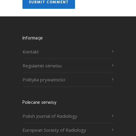
Informacje
Kontakt
Regulamin serwisu
Polityka prywatności
Polecane serwisy
Polish Journal of Radiology
European Society of Radiology