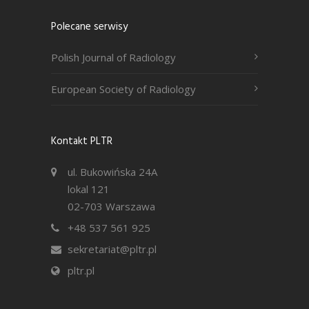
Polecane serwisy
Polish Journal of Radiology
European Society of Radiology
Kontakt PLTR
ul. Bukowińska 24A
lokal 121
02-703 Warszawa
+48 537 561 925
sekretariat@pltr.pl
pltr.pl