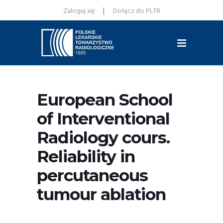
|
Zaloguj się
Dołącz do PLTR
European School
of Interventional
Radiology cours.
Reliability in
percutaneous
tumour ablation