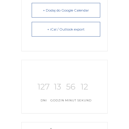
+ Dodaj do Google Calendar
+ iCal / Outlook export
127
13
56
12
DNI
GODZIN
MINUT
SEKUND