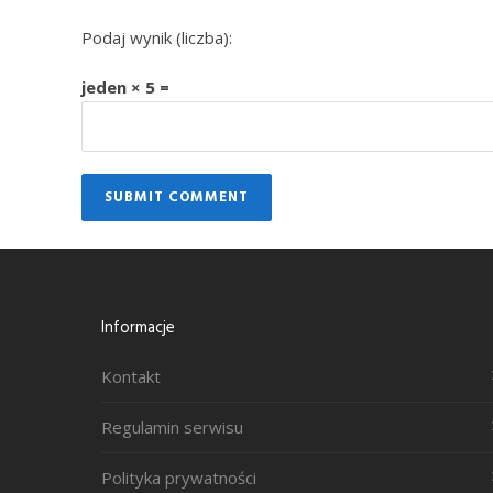
Podaj wynik (liczba):
jeden × 5 =
Informacje
Kontakt
Regulamin serwisu
Polityka prywatności