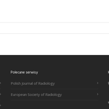
Polecane serwisy
Polish Journal of Radiology
European Society of Radiology