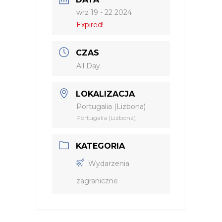
wrz 19 - 22 2024
Expired!
CZAS
All Day
LOKALIZACJA
Portugalia (Lizbona)
Portugalia (Lizbona)
KATEGORIA
Wydarzenia
zagraniczne