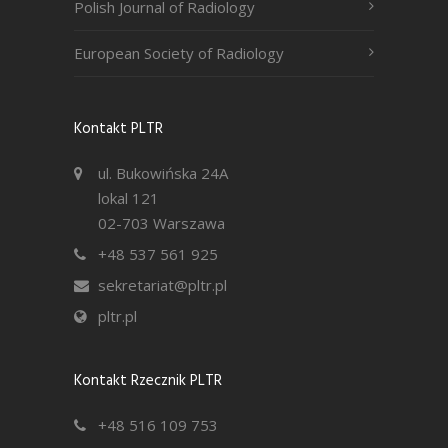
Polish Journal of Radiology
European Society of Radiology
Kontakt PLTR
ul. Bukowińska 24A
lokal 121
02-703 Warszawa
+48 537 561 925
sekretariat@pltr.pl
pltr.pl
Kontakt Rzecznik PLTR
+48 516 109 753