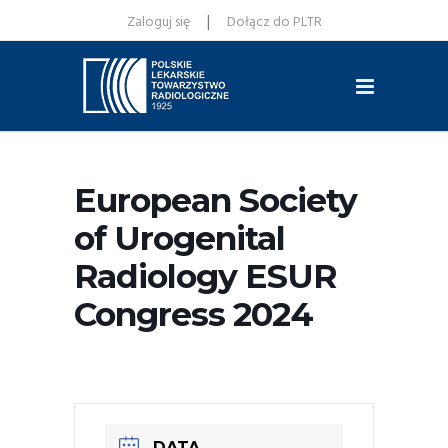
|
Zaloguj się
Dołącz do PLTR
European Society
of Urogenital
Radiology ESUR
Congress 2024
DATA