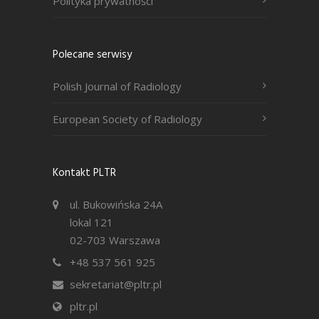
Polityka prywatności
Polecane serwisy
Polish Journal of Radiology
European Society of Radiology
Kontakt PLTR
ul. Bukowińska 24A
lokal 121
02-703 Warszawa
+48 537 561 925
sekretariat@pltr.pl
pltr.pl