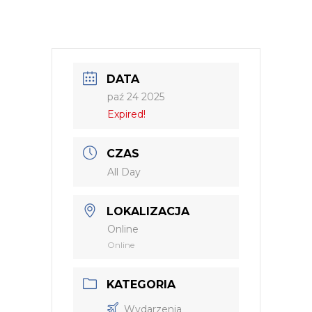
DATA
paź 24 2025
Expired!
CZAS
All Day
LOKALIZACJA
Online
Online
KATEGORIA
Wydarzenia