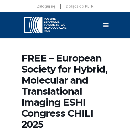
|
Zaloguj się
Dołącz do PLTR
FREE – European
Society for Hybrid,
Molecular and
Translational
Imaging ESHI
Congress CHILI
2025