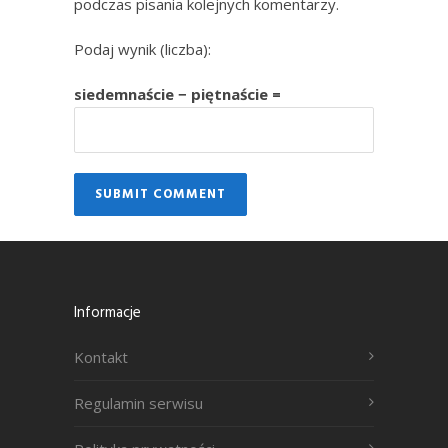
podczas pisania kolejnych komentarzy.
Podaj wynik (liczba):
siedemnaście − piętnaście =
Informacje
Kontakt
Regulamin serwisu