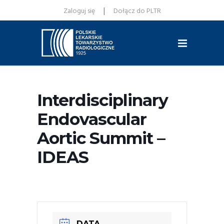
|
Zaloguj się
Dołącz do PLTR
Interdisciplinary
Endovascular
Aortic Summit –
IDEAS
DATA