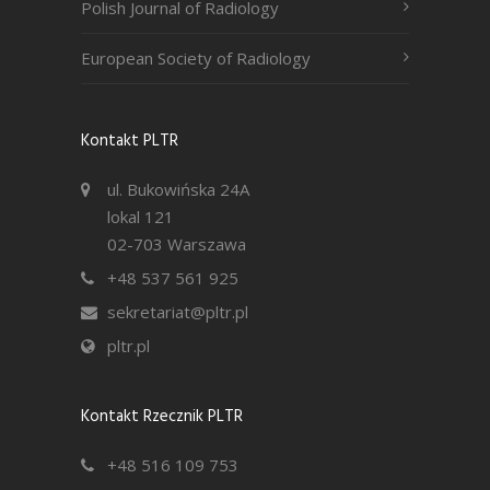
Polish Journal of Radiology
European Society of Radiology
Kontakt PLTR
ul. Bukowińska 24A
lokal 121
02-703 Warszawa
+48 537 561 925
sekretariat@pltr.pl
pltr.pl
Kontakt Rzecznik PLTR
+48 516 109 753