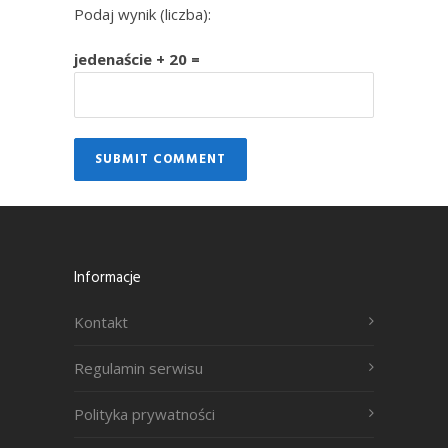
Podaj wynik (liczba):
jedenaście + 20 =
Informacje
Kontakt
Regulamin serwisu
Polityka prywatności