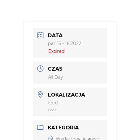
DATA
paź 15 - 16 2022
Expired!
CZAS
All Day
LOKALIZACJA
Łódź
Łódź
KATEGORIA
Wydarzenia krajowe