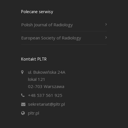
Polecane serwisy
Polish Journal of Radiology
European Society of Radiology
Kontakt PLTR
ul. Bukowińska 24A
lokal 121
02-703 Warszawa
+48 537 561 925
sekretariat@pltr.pl
pltr.pl