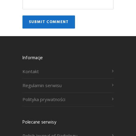
Informacje
Kontakt
Regulamin serwisu
Polityka prywatności
Polecane serwisy
Polish Journal of Radiology