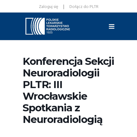
|
Zaloguj się
Dołącz do PLTR
Konferencja Sekcji
Neuroradiologii
PLTR: III
Wrocławskie
Spotkania z
Neuroradiologią