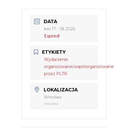
DATA
kwi 17 - 18 2026
Expired!
ETYKIETY
Wydarzenie
organizowane/współorganizowane
przez PLTR
LOKALIZACJA
Wrocław
Wrocław