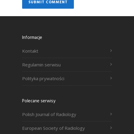
Informacje
Kontakt
Regulamin serwisu
Polityka prywatności
Polecane serwisy
Polish Journal of Radiology
European Society of Radiology