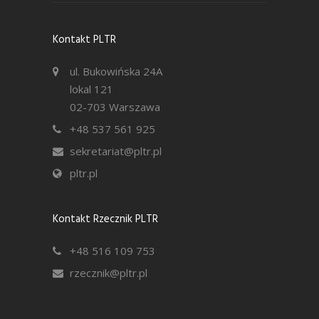
Kontakt PLTR
ul. Bukowińska 24A
lokal 121
02-703 Warszawa
+48 537 561 925
sekretariat@pltr.pl
pltr.pl
Kontakt Rzecznik PLTR
+48 516 109 753
rzecznik@pltr.pl