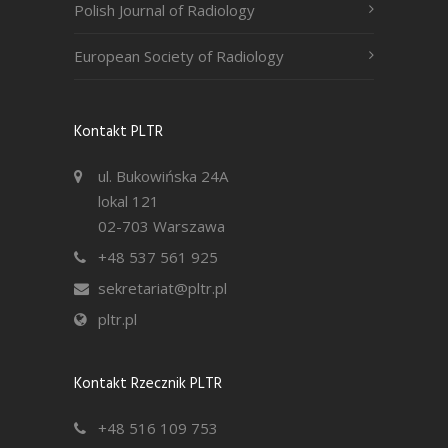
Polish Journal of Radiology
European Society of Radiology
Kontakt PLTR
ul. Bukowińska 24A
lokal 121
02-703 Warszawa
+48 537 561 925
sekretariat@pltr.pl
pltr.pl
Kontakt Rzecznik PLTR
+48 516 109 753