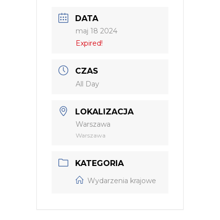
DATA
maj 18 2024
Expired!
CZAS
All Day
LOKALIZACJA
Warszawa
Warszawa
KATEGORIA
Wydarzenia krajowe