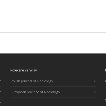
Polecane serwisy
Polish Journal of Radiology
European Society of Radiology