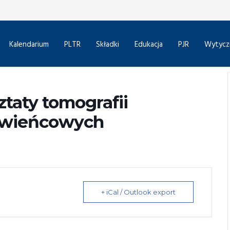
Kalendarium
PLTR
Składki
Edukacja
PJR
Wytycz
ztaty tomografii
 wieńcowych
+ iCal / Outlook export