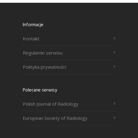
Informacje
Kontakt
Regulamin serwisu
Polityka prywatności
Polecane serwisy
Polish Journal of Radiology
European Society of Radiology