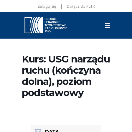
|
Zaloguj się
Dołącz do PLTR
Kurs: USG narządu
ruchu (kończyna
dolna), poziom
podstawowy
DATA