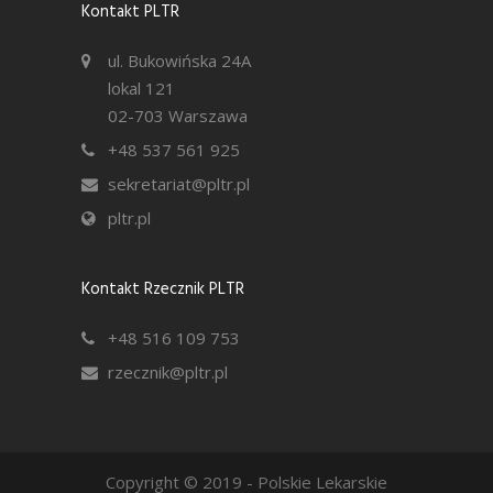
Kontakt PLTR
ul. Bukowińska 24A
lokal 121
02-703 Warszawa
+48 537 561 925
sekretariat@pltr.pl
pltr.pl
Kontakt Rzecznik PLTR
+48 516 109 753
rzecznik@pltr.pl
Copyright © 2019 - Polskie Lekarskie