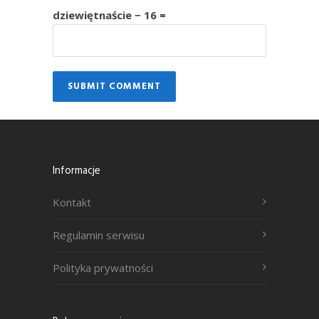
dziewiętnaście − 16 =
Informacje
Kontakt
Regulamin serwisu
Polityka prywatności