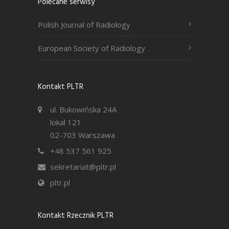
Polecane serwisy
Polish Journal of Radiology
European Society of Radiology
Kontakt PLTR
ul. Bukowińska 24A
lokal 121
02-703 Warszawa
+48 537 561 925
sekretariat@pltr.pl
pltr.pl
Kontakt Rzecznik PLTR