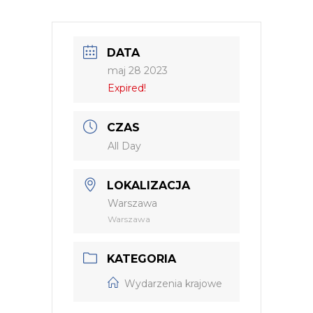
DATA
maj 28 2023
Expired!
CZAS
All Day
LOKALIZACJA
Warszawa
Warszawa
KATEGORIA
Wydarzenia krajowe