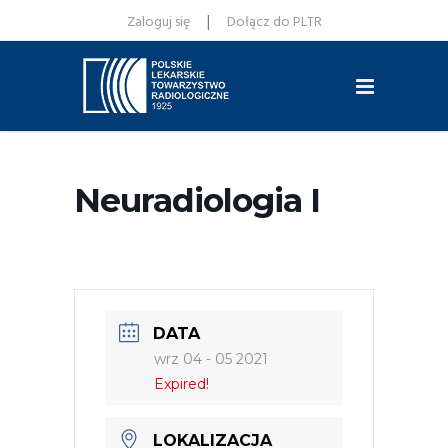
|
Zaloguj się
Dołącz do PLTR
Neuradiologia I
DATA
wrz 04 - 05 2021
Expired!
LOKALIZACJA