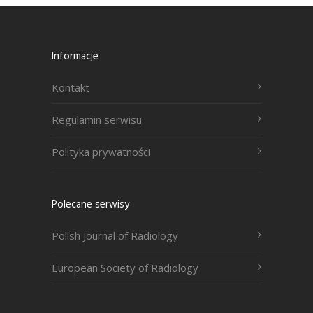
Informacje
Kontakt
Regulamin serwisu
Polityka prywatności
Polecane serwisy
Polish Journal of Radiology
European Society of Radiology