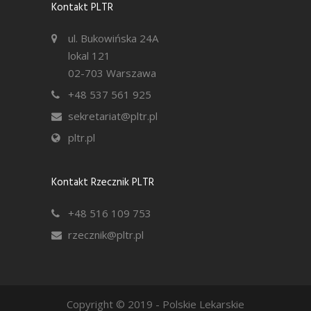
Kontakt PLTR
ul. Bukowińska 24A
lokal 121
02-703 Warszawa
+48 537 561 925
sekretariat@pltr.pl
pltr.pl
Kontakt Rzecznik PLTR
+48 516 109 753
rzecznik@pltr.pl
Copyright © 2019 - Polskie Lekarskie