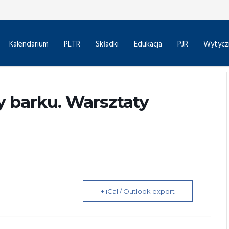
Kalendarium
PLTR
Składki
Edukacja
PJR
Wytycz
 barku. Warsztaty
+ iCal / Outlook export