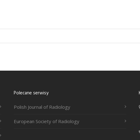
Polecane serwisy
Polish Journal of Radiology
European Society of Radiology