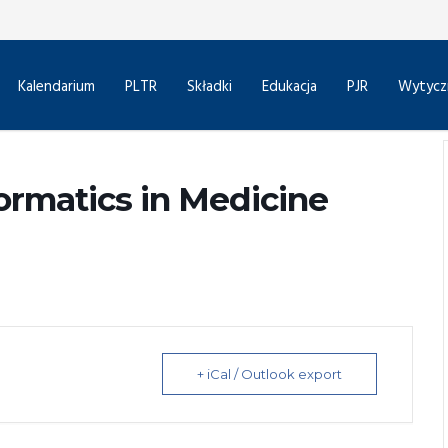
Kalendarium
PLTR
Składki
Edukacja
PJR
Wytycz
formatics in Medicine
+ iCal / Outlook export