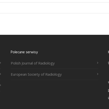
Polecane serwisy
Polish Journal of Radiology
European Society of Radiology