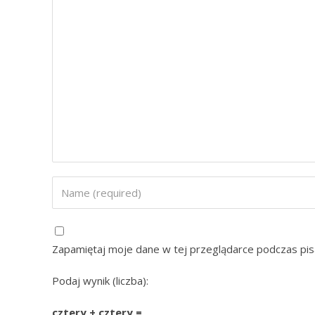
Zapamiętaj moje dane w tej przeglądarce podczas pis
Podaj wynik (liczba):
cztery + cztery =