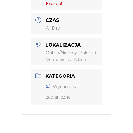
Expired!
CZAS
All Day
LOKALIZACJA
Online/Niemcy (Kolonia)
Online/Niemcy (Kolonia)
KATEGORIA
Wydarzenia
zagraniczne