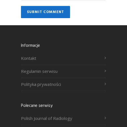
Informacje
Kontakt
Regulamin serwisu
Polityka prywatności
Polecane serwisy
Polish Journal of Radiology