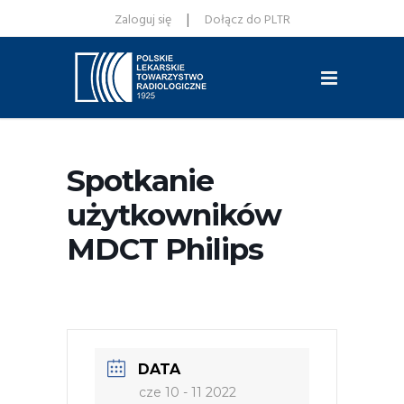
|
Zaloguj się
Dołącz do PLTR
Spotkanie
użytkowników
MDCT Philips
DATA
cze 10 - 11 2022