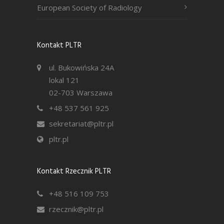
European Society of Radiology
Kontakt PLTR
ul. Bukowińska 24A
lokal 121
02-703 Warszawa
+48 537 561 925
sekretariat@pltr.pl
pltr.pl
Kontakt Rzecznik PLTR
+48 516 109 753
rzecznik@pltr.pl