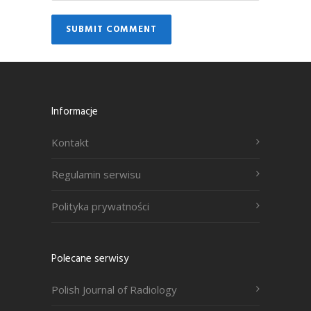
Informacje
Kontakt
Regulamin serwisu
Polityka prywatności
Polecane serwisy
Polish Journal of Radiology