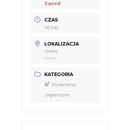
Expired!
CZAS
All Day
LOKALIZACJA
Online
Online
KATEGORIA
Wydarzenia
zagraniczne