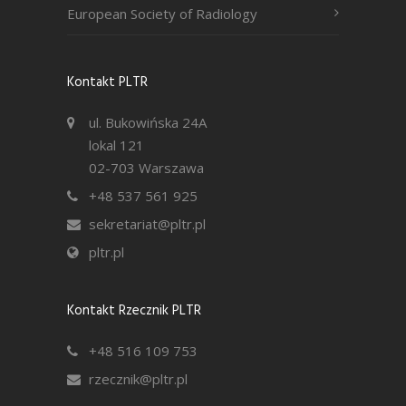
European Society of Radiology
Kontakt PLTR
ul. Bukowińska 24A
lokal 121
02-703 Warszawa
+48 537 561 925
sekretariat@pltr.pl
pltr.pl
Kontakt Rzecznik PLTR
+48 516 109 753
rzecznik@pltr.pl