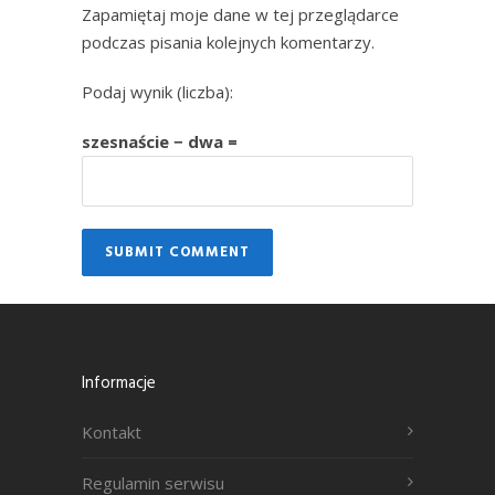
Zapamiętaj moje dane w tej przeglądarce
podczas pisania kolejnych komentarzy.
Podaj wynik (liczba):
szesnaście − dwa =
Informacje
Kontakt
Regulamin serwisu