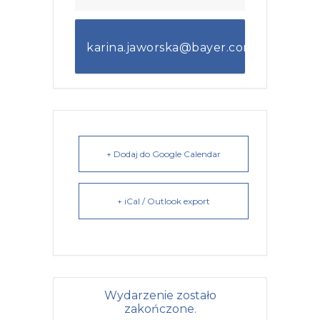
karina.jaworska@bayer.com
+ Dodaj do Google Calendar
+ iCal / Outlook export
Wydarzenie zostało
zakończone.