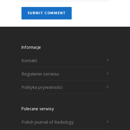
Informacje
Kontakt
Regulamin serwisu
Polityka prywatności
Polecane serwisy
Polish Journal of Radiology