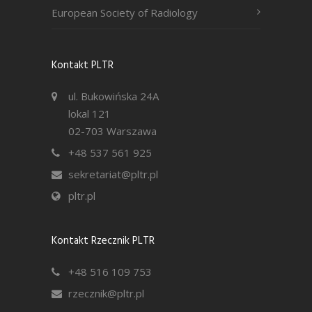
European Society of Radiology
Kontakt PLTR
ul. Bukowińska 24A
lokal 121
02-703 Warszawa
+48 537 561 925
sekretariat@pltr.pl
pltr.pl
Kontakt Rzecznik PLTR
+48 516 109 753
rzecznik@pltr.pl