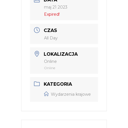
maj 21 2023
Expired!
CZAS
All Day
LOKALIZACJA
Online
Online
KATEGORIA
Wydarzenia krajowe