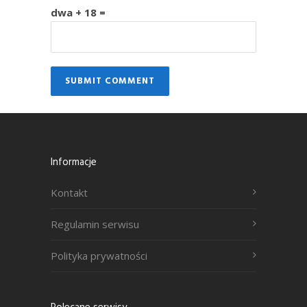
dwa + 18 =
Informacje
Kontakt
Regulamin serwisu
Polityka prywatności