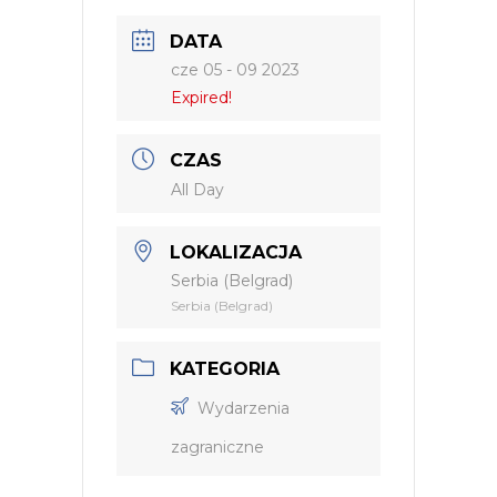
DATA
cze 05 - 09 2023
Expired!
CZAS
All Day
LOKALIZACJA
Serbia (Belgrad)
Serbia (Belgrad)
KATEGORIA
Wydarzenia
zagraniczne