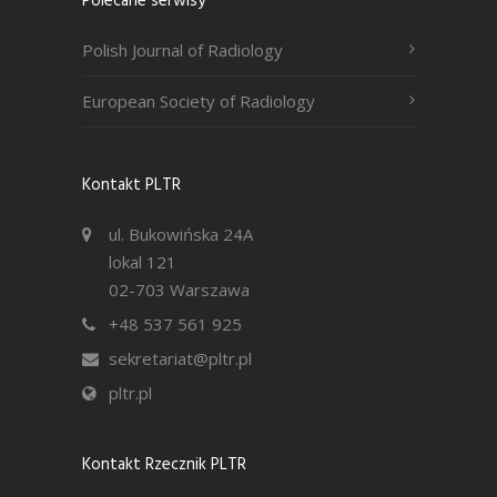
Polecane serwisy
Polish Journal of Radiology
European Society of Radiology
Kontakt PLTR
ul. Bukowińska 24A
lokal 121
02-703 Warszawa
+48 537 561 925
sekretariat@pltr.pl
pltr.pl
Kontakt Rzecznik PLTR