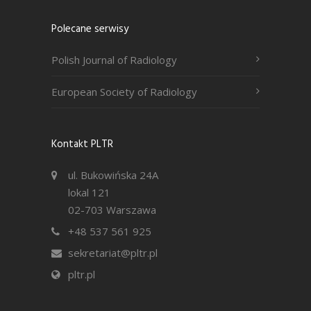
Polecane serwisy
Polish Journal of Radiology
European Society of Radiology
Kontakt PLTR
ul. Bukowińska 24A
lokal 121
02-703 Warszawa
+48 537 561 925
sekretariat@pltr.pl
pltr.pl