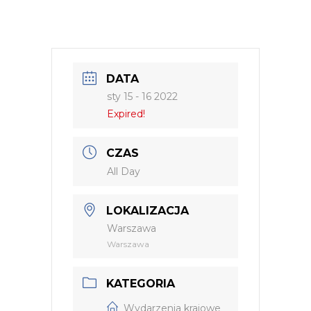
DATA
sty 15 - 16 2022
Expired!
CZAS
All Day
LOKALIZACJA
Warszawa
Warszawa
KATEGORIA
Wydarzenia krajowe