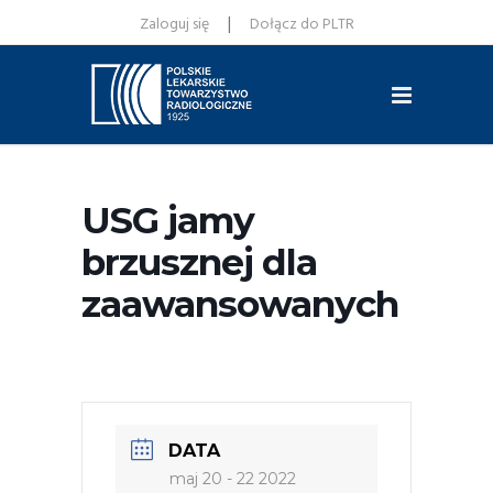
|
Zaloguj się
Dołącz do PLTR
USG jamy
brzusznej dla
zaawansowanych
DATA
maj 20 - 22 2022