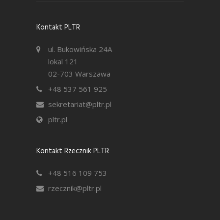
Kontakt PLTR
ul. Bukowińska 24A
lokal 121
02-703 Warszawa
+48 537 561 925
sekretariat@pltr.pl
pltr.pl
Kontakt Rzecznik PLTR
+48 516 109 753
rzecznik@pltr.pl