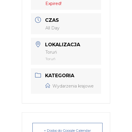
Expired!
CZAS
All Day
LOKALIZACJA
Toruń
Toruń
KATEGORIA
Wydarzenia krajowe
+ Dodaj do Google Calendar