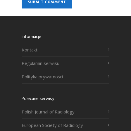
Informacje
Kontakt
Regulamin serwisu
Polityka prywatności
Polecane serwisy
Polish Journal of Radiology
European Society of Radiology