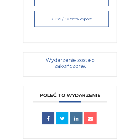
+ iCal / Outlook export
Wydarzenie zostało
zakończone.
POLEĆ TO WYDARZENIE