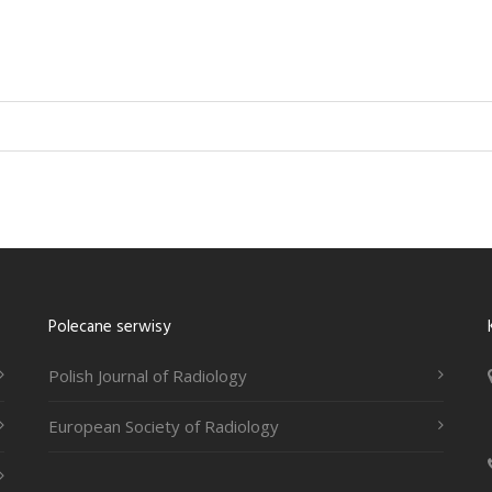
Polecane serwisy
Polish Journal of Radiology
European Society of Radiology