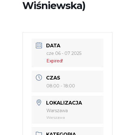
Wiśniewska)
DATA
cze 06 - 07 2025
Expired!
CZAS
08:00 - 18:00
LOKALIZACJA
Warszawa
Warszawa
KATEGORIA