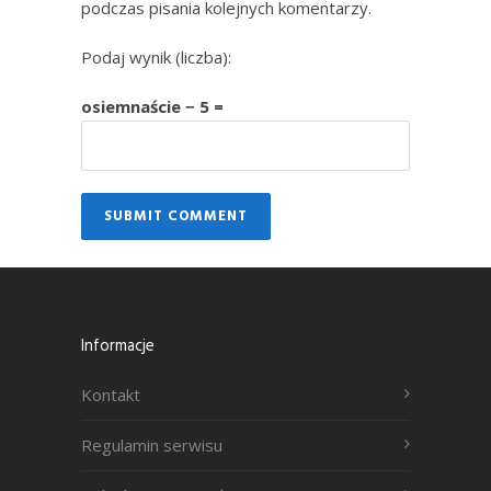
podczas pisania kolejnych komentarzy.
Podaj wynik (liczba):
osiemnaście − 5 =
Informacje
Kontakt
Regulamin serwisu