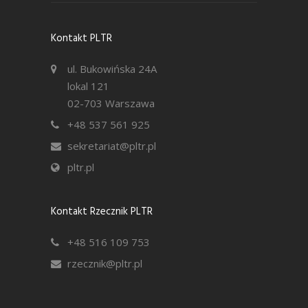
Kontakt PLTR
ul. Bukowińska 24A
lokal 121
02-703 Warszawa
+48 537 561 925
sekretariat@pltr.pl
pltr.pl
Kontakt Rzecznik PLTR
+48 516 109 753
rzecznik@pltr.pl