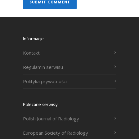
Informacje
Kontakt
Regulamin serwisu
Polityka prywatności
Polecane serwisy
Polish Journal of Radiology
European Society of Radiology