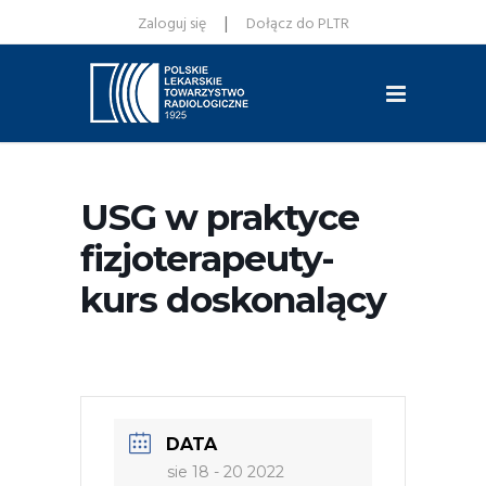
|
Zaloguj się
Dołącz do PLTR
USG w praktyce
fizjoterapeuty-
kurs doskonalący
DATA
sie 18 - 20 2022